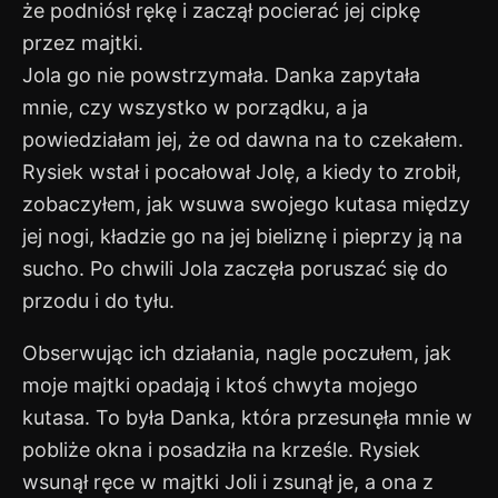
że podniósł rękę i zaczął pocierać jej cipkę
przez majtki.
Jola go nie powstrzymała. Danka zapytała
mnie, czy wszystko w porządku, a ja
powiedziałam jej, że od dawna na to czekałem.
Rysiek wstał i pocałował Jolę, a kiedy to zrobił,
zobaczyłem, jak wsuwa swojego kutasa między
jej nogi, kładzie go na jej bieliznę i pieprzy ją na
sucho. Po chwili Jola zaczęła poruszać się do
przodu i do tyłu.
Obserwując ich działania, nagle poczułem, jak
moje majtki opadają i ktoś chwyta mojego
kutasa. To była Danka, która przesunęła mnie w
pobliże okna i posadziła na krześle. Rysiek
wsunął ręce w majtki Joli i zsunął je, a ona z