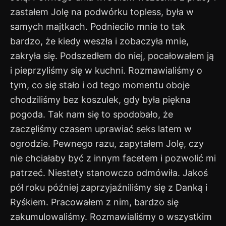
zastałem Jolę na podwórku topless, była w
samych majtkach. Podnieciło mnie to tak
bardzo, że kiedy weszła i zobaczyła mnie,
zakryła się. Podszedłem do niej, pocałowałem ją
i pieprzyliśmy się w kuchni. Rozmawialiśmy o
tym, co się stało i od tego momentu oboje
chodziliśmy bez koszulek, gdy była piękna
pogoda. Tak nam się to spodobało, że
zaczęliśmy czasem uprawiać seks latem w
ogrodzie. Pewnego razu, zapytałem Jolę, czy
nie chciałaby być z innym facetem i pozwolić mi
patrzeć. Niestety stanowczo odmówiła. Jakoś
pół roku później zaprzyjaźniliśmy się z Danką i
Ryśkiem. Pracowałem z nim, bardzo się
zakumulowaliśmy. Rozmawialiśmy o wszystkim