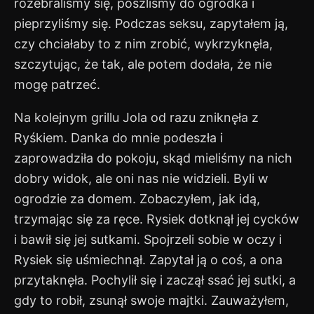
rozebraliśmy się, poszliśmy do ogródka i
pieprzyliśmy się. Podczas seksu, zapytałem ją,
czy chciałaby to z nim zrobić, wykrzyknęła,
szczytując, że tak, ale potem dodała, że nie
mogę patrzeć.
Na kolejnym grillu Jola od razu zniknęła z
Ryśkiem. Danka do mnie podeszła i
zaprowadziła do pokoju, skąd mieliśmy na nich
dobry widok, ale oni nas nie widzieli. Byli w
ogrodzie za domem. Zobaczyłem, jak idą,
trzymając się za ręce. Rysiek dotknął jej cycków
i bawił się jej sutkami. Spojrzeli sobie w oczy i
Rysiek się uśmiechnął. Zapytał ją o coś, a ona
przytaknęła. Pochylił się i zaczął ssać jej sutki, a
gdy to robił, zsunął swoje majtki. Zauważyłem,