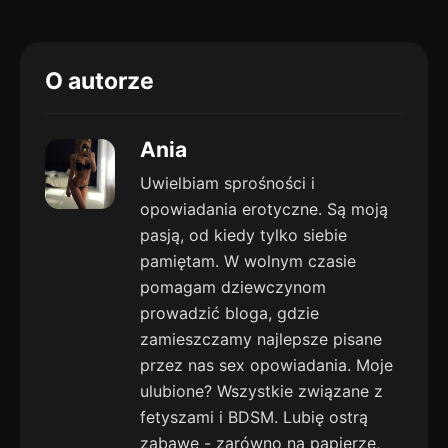
O autorze
Ania
Uwielbiam sprośności i
opowiadania erotyczne. Są moją
pasją, od kiedy tylko siebie
pamiętam. W wolnym czasie
pomagam dziewczynom
prowadzić bloga, gdzie
zamieszczamy najlepsze pisane
przez nas sex opowiadania. Moje
ulubione? Wszystkie związane z
fetyszami i BDSM. Lubię ostrą
zabawę - zarówno na papierze,