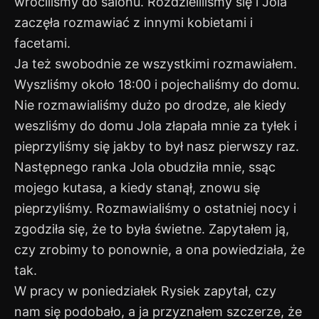
wróciliśmy do salonu. Rozdzieliliśmy się i Jola
zaczęła rozmawiać z innymi kobietami i
facetami.
Ja też swobodnie ze wszystkimi rozmawiałem.
Wyszliśmy około 18:00 i pojechaliśmy do domu.
Nie rozmawialiśmy dużo po drodze, ale kiedy
weszliśmy do domu Jola złapała mnie za tyłek i
pieprzyliśmy się jakby to był nasz pierwszy raz.
Następnego ranka Jola obudziła mnie, ssąc
mojego kutasa, a kiedy stanął, znowu się
pieprzyliśmy. Rozmawialiśmy o ostatniej nocy i
zgodziła się, że to była świetne. Zapytałem ją,
czy zrobimy to ponownie, a ona powiedziała, że
tak.
W pracy w poniedziałek Rysiek zapytał, czy
nam się podobało, a ja przyznałem szczerze, że