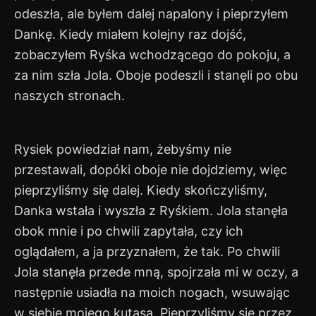
odeszła, ale byłem dalej napalony i pieprzyłem
Dankę. Kiedy miałem kolejny raz dojść,
zobaczyłem Ryśka wchodzącego do pokoju, a
za nim szła Jola. Oboje podeszli i stanęli po obu
naszych stronach.
Rysiek powiedział nam, żebyśmy nie
przestawali, dopóki oboje nie dojdziemy, więc
pieprzyliśmy się dalej. Kiedy skończyliśmy,
Danka wstała i wyszła z Ryśkiem. Jola stanęła
obok mnie i po chwili zapytała, czy ich
oglądałem, a ja przyznałem, że tak. Po chwili
Jola stanęła przede mną, spojrzała mi w oczy, a
następnie usiadła na moich nogach, wsuwając
w siebie mojego kutasa. Pieprzyliśmy się przez