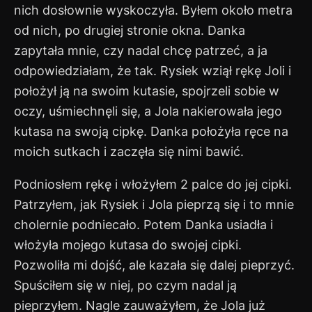
nich dosłownie wyskoczyła. Byłem około metra
od nich, po drugiej stronie okna. Danka
zapytała mnie, czy nadal chcę patrzeć, a ja
odpowiedziałam, że tak. Rysiek wziął rękę Joli i
położył ją na swoim kutasie, spojrzeli sobie w
oczy, uśmiechnęli się, a Jola nakierowała jego
kutasa na swoją cipkę. Danka położyła ręce na
moich sutkach i zaczęła się nimi bawić.
Podniosłem rękę i włożyłem 2 palce do jej cipki.
Patrzyłem, jak Rysiek i Jola pieprzą się i to mnie
cholernie podniecało. Potem Danka usiadła i
włożyła mojego kutasa do swojej cipki.
Pozwoliła mi dojść, ale kazała się dalej pieprzyć.
Spuściłem się w niej, po czym nadal ją
pieprzyłem. Nagle zauważyłem, że Jola już