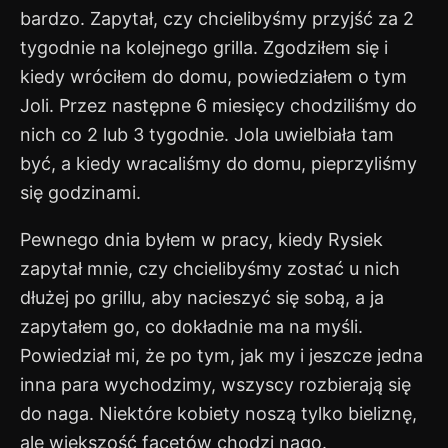
bardzo. Zapytał, czy chcielibyśmy przyjść za 2
tygodnie na kolejnego grilla. Zgodziłem się i
kiedy wróciłem do domu, powiedziałem o tym
Joli. Przez następne 6 miesięcy chodziliśmy do
nich co 2 lub 3 tygodnie. Jola uwielbiała tam
być, a kiedy wracaliśmy do domu, pieprzyliśmy
się godzinami.
Pewnego dnia byłem w pracy, kiedy Rysiek
zapytał mnie, czy chcielibyśmy zostać u nich
dłużej po grillu, aby nacieszyć się sobą, a ja
zapytałem go, co dokładnie ma na myśli.
Powiedział mi, że po tym, jak my i jeszcze jedna
inna para wychodzimy, wszyscy rozbierają się
do naga. Niektóre kobiety noszą tylko bieliznę,
ale większość facetów chodzi nago.