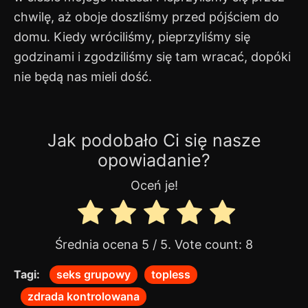
chwilę, aż oboje doszliśmy przed pójściem do
domu. Kiedy wróciliśmy, pieprzyliśmy się
godzinami i zgodziliśmy się tam wracać, dopóki
nie będą nas mieli dość.
Jak podobało Ci się nasze
opowiadanie?
Oceń je!
Średnia ocena
5
/ 5. Vote count:
8
Tagi:
seks grupowy
topless
zdrada kontrolowana