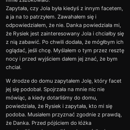
Zapytała, czy Jola była kiedyś z innym facetem,
a ja na to patrzyłem. Zawahałem się i
odpowiedziałem, że nie. Danka powiedziała mi,
że Rysiek jest zainteresowany Jola i chciałby się
z nią zabawić. Po chwili dodała, że mógłbym ich
oglądać, jeśli chcę. Myślałem o tym przez resztę
nocy i przed wyjściem dałem jej znać, że bym
chciał.
W drodze do domu zapytałem Jolę, który facet
jej się podobał. Spojrzała na mnie nic nie
mówiąc, a kiedy dotarliśmy do domu,
powiedziała, że Rysiek i zapytała, kto mi się
podoba. Musiałem przyznać zgodnie z prawdą,
że Danka. Przed pójściem do łóżka