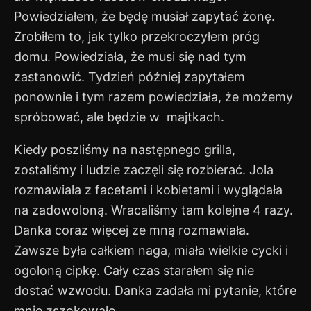
Powiedziałem, że będę musiał zapytać żonę.
Zrobiłem to, jak tylko przekroczyłem próg
domu. Powiedziała, że musi się nad tym
zastanowić. Tydzień później zapytałem
ponownie i tym razem powiedziała, że możemy
spróbować, ale będzie w majtkach.
Kiedy poszliśmy na następnego grilla,
zostaliśmy i ludzie zaczęli się rozbierać. Jola
rozmawiała z facetami i kobietami i wyglądała
na zadowoloną. Wracaliśmy tam kolejne 4 razy.
Danka coraz więcej ze mną rozmawiała.
Zawsze była całkiem naga, miała wielkie cycki i
ogoloną cipkę. Cały czas starałem się nie
dostać wzwodu. Danka zadała mi pytanie, które
mnie zszokowało.