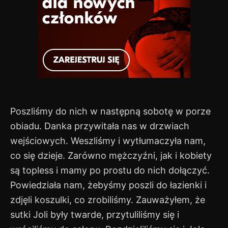
Poszliśmy do nich w następną sobotę w porze
obiadu. Danka przywitała nas w drzwiach
wejściowych. Weszliśmy i wytłumaczyła nam,
co się dzieje. Zarówno mężczyźni, jak i kobiety
są topless i mamy po prostu do nich dołączyć.
Powiedziała nam, żebyśmy poszli do łazienki i
zdjęli koszulki, co zrobiliśmy. Zauważyłem, że
sutki Joli były twarde, przytuliliśmy się i