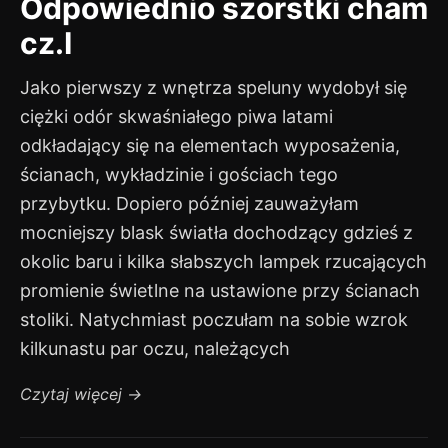
Odpowiednio szorstki cham
cz.I
Jako pierwszy z wnętrza speluny wydobył się
ciężki odór skwaśniałego piwa latami
odkładający się na elementach wyposażenia,
ścianach, wykładzinie i gościach tego
przybytku. Dopiero później zauważyłam
mocniejszy blask światła dochodzący gdzieś z
okolic baru i kilka słabszych lampek rzucających
promienie świetlne na ustawione przy ścianach
stoliki. Natychmiast poczułam na sobie wzrok
kilkunastu par oczu, należących
Czytaj więcej
→