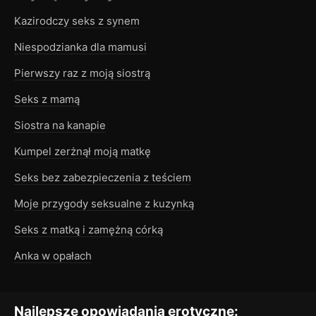
Kazirodczy seks z synem
Niespodzianka dla mamusi
Pierwszy raz z moją siostrą
Seks z mamą
Siostra na kanapie
Kumpel zerżnął moją matkę
Seks bez zabezpieczenia z teściem
Moje przygody seksualne z kuzynką
Seks z matką i zamężną córką
Anka w opałach
Najlepsze opowiadania erotyczne: