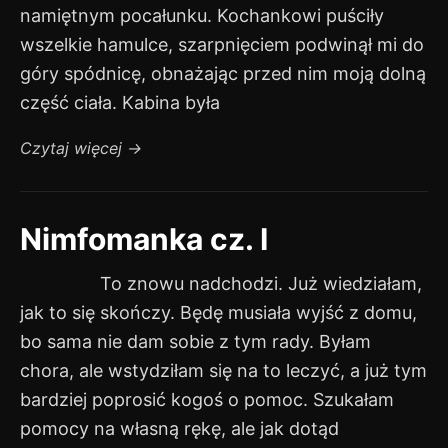
namiętnym pocałunku. Kochankowi puściły
wszelkie hamulce, szarpnięciem podwinął mi do
góry spódnicę, obnażając przed nim moją dolną
część ciała. Kabina była
Czytaj więcej
→
Nimfomanka cz. I
To znowu nadchodzi. Już wiedziałam,
jak to się skończy. Będę musiała wyjść z domu,
bo sama nie dam sobie z tym rady. Byłam
chora, ale wstydziłam się na to leczyć, a już tym
bardziej poprosić kogoś o pomoc. Szukałam
pomocy na własną rękę, ale jak dotąd