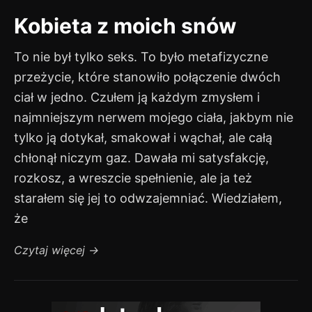
Kobieta z moich snów
To nie był tylko seks. To było metafizyczne
przeżycie, które stanowiło połączenie dwóch
ciał w jedno. Czułem ją każdym zmysłem i
najmniejszym nerwem mojego ciała, jakbym nie
tylko ją dotykał, smakował i wąchał, ale całą
chłonął niczym gaz. Dawała mi satysfakcję,
rozkosz, a wreszcie spełnienie, ale ja też
starałem się jej to odwzajemniać. Wiedziałem,
że
Czytaj więcej
→