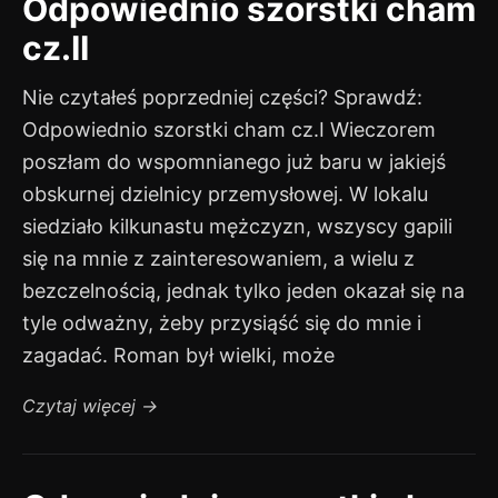
Odpowiednio szorstki cham
cz.II
Nie czytałeś poprzedniej części? Sprawdź:
Odpowiednio szorstki cham cz.I Wieczorem
poszłam do wspomnianego już baru w jakiejś
obskurnej dzielnicy przemysłowej. W lokalu
siedziało kilkunastu mężczyzn, wszyscy gapili
się na mnie z zainteresowaniem, a wielu z
bezczelnością, jednak tylko jeden okazał się na
tyle odważny, żeby przysiąść się do mnie i
zagadać. Roman był wielki, może
Czytaj więcej
→