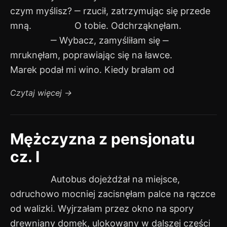
czym myślisz? ‒ rzucił, zatrzymując się przede
mną. O tobie. Odchrząknęłam.
‒ Wybacz, zamyśliłam się ‒
mruknęłam, poprawiając się na ławce.
Marek podał mi wino. Kiedy brałam od
Czytaj więcej
→
Mężczyzna z pensjonatu
cz. I
Autobus dojeżdżał na miejsce,
odruchowo mocniej zacisnęłam palce na rączce
od walizki. Wyjrzałam przez okno na spory
drewniany domek, ulokowany w dalszej części