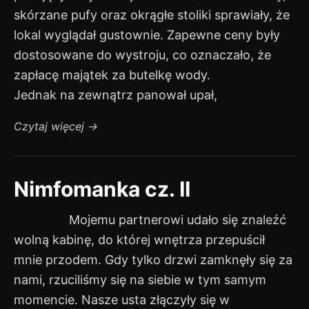
skórzane pufy oraz okrągłe stoliki sprawiały, że
lokal wyglądał gustownie. Zapewne ceny były
dostosowane do wystroju, co oznaczało, że
zapłacę majątek za butelkę wody.
Jednak na zewnątrz panował upał,
Czytaj więcej
→
Nimfomanka cz. II
Mojemu partnerowi udało się znaleźć
wolną kabinę, do której wnętrza przepuścił
mnie przodem. Gdy tylko drzwi zamknęły się za
nami, rzuciliśmy się na siebie w tym samym
momencie. Nasze usta złączyły się w