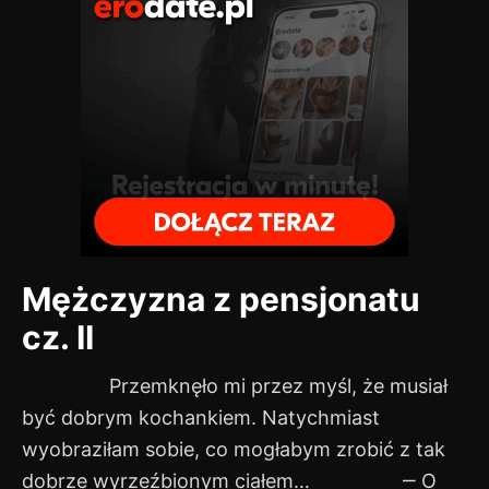
Mężczyzna z pensjonatu
cz. II
Przemknęło mi przez myśl, że musiał
być dobrym kochankiem. Natychmiast
wyobraziłam sobie, co mogłabym zrobić z tak
dobrze wyrzeźbionym ciałem… ‒ O