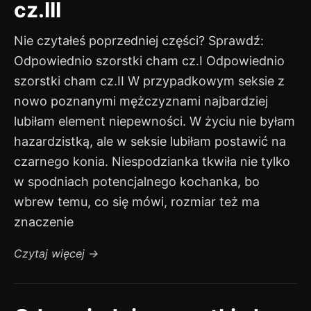
cz.III
Nie czytałeś poprzedniej części? Sprawdź:
Odpowiednio szorstki cham cz.I Odpowiednio
szorstki cham cz.II W przypadkowym seksie z
nowo poznanymi mężczyznami najbardziej
lubiłam element niepewności. W życiu nie byłam
hazardzistką, ale w seksie lubiłam postawić na
czarnego konia. Niespodzianka tkwiła nie tylko
w spodniach potencjalnego kochanka, bo
wbrew temu, co się mówi, rozmiar też ma
znaczenie
Czytaj więcej
→