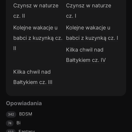
Czynsz w naturze
Czynsz w naturze
cz. II
cz. I
Kolejne wakacje u
Kolejne wakacje u
babci z kuzynką cz.
babci z kuzynką cz. I
II
Kilka chwil nad
Bałtykiem cz. IV
Kilka chwil nad
Bałtykiem cz. III
Opowiadania
BDSM
342
Bi
74
Fantasy