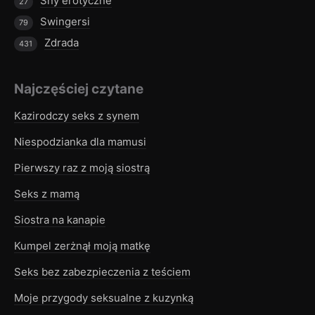
Sny erotyczne
27
Swingersi
79
Zdrada
431
Najczęściej czytane
Kazirodczy seks z synem
Niespodzianka dla mamusi
Pierwszy raz z moją siostrą
Seks z mamą
Siostra na kanapie
Kumpel zerżnął moją matkę
Seks bez zabezpieczenia z teściem
Moje przygody seksualne z kuzynką