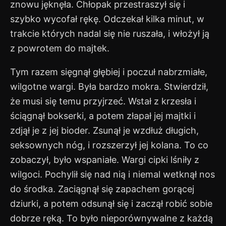
znowu jęknęła. Chłopak przestraszył się i
szybko wycofał rękę. Odczekał kilka minut, w
trakcie których nadal się nie ruszała, i włożył ją
z powrotem do majtek.
Tym razem sięgnął głębiej i poczuł nabrzmiałe,
wilgotne wargi. Była bardzo mokra. Stwierdził,
że musi się temu przyjrzeć. Wstał z krzesła i
ściągnął bokserki, a potem złapał jej majtki i
zdjął je z jej bioder. Zsunął je wzdłuż długich,
seksownych nóg, i rozszerzył jej kolana. To co
zobaczył, było wspaniałe. Wargi cipki lśniły z
wilgoci. Pochylił się nad nią i niemal wetknął nos
do środka. Zaciągnął się zapachem gorącej
dziurki, a potem odsunął się i zaczął robić sobie
dobrze ręką. To było nieporównywalne z każdą