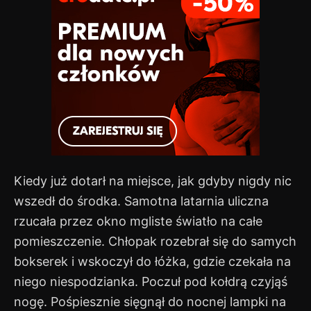
Kiedy już dotarł na miejsce, jak gdyby nigdy nic
wszedł do środka. Samotna latarnia uliczna
rzucała przez okno mgliste światło na całe
pomieszczenie. Chłopak rozebrał się do samych
bokserek i wskoczył do łóżka, gdzie czekała na
niego niespodzianka. Poczuł pod kołdrą czyjąś
nogę. Pośpiesznie sięgnął do nocnej lampki na