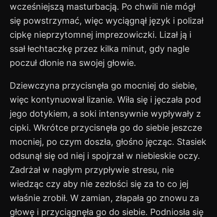
wcześniejszą masturbacją. Po chwili nie mógł
się powstrzymać, więc wyciągnął język i polizał
cipkę nieprzytomnej imprezowiczki. Lizał ją i
ssał łechtaczkę przez kilka minut, gdy nagle
poczuł dłonie na swojej głowie.
Dziewczyna przycisnęła go mocniej do siebie,
więc kontynuował lizanie. Wiła się i jęczała pod
jego dotykiem, a soki intensywnie wypływały z
cipki. Wkrótce przycisnęła go do siebie jeszcze
mocniej, po czym doszła, głośno jęcząc. Stasiek
odsunął się od niej i spojrzał w niebieskie oczy.
Zadrżał w nagłym przypływie stresu, nie
wiedząc czy aby nie zezłości się za to co jej
właśnie zrobił. W zamian, złapała go znowu za
głowę i przyciągnęła go do siebie. Podniosła się