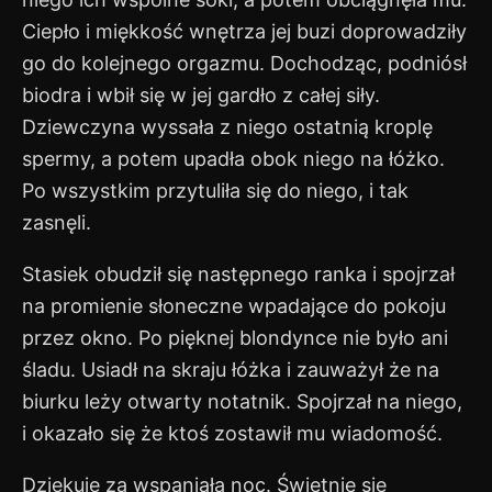
Ciepło i miękkość wnętrza jej buzi doprowadziły
go do kolejnego orgazmu. Dochodząc, podniósł
biodra i wbił się w jej gardło z całej siły.
Dziewczyna wyssała z niego ostatnią kroplę
spermy, a potem upadła obok niego na łóżko.
Po wszystkim przytuliła się do niego, i tak
zasnęli.
Stasiek obudził się następnego ranka i spojrzał
na promienie słoneczne wpadające do pokoju
przez okno. Po pięknej blondynce nie było ani
śladu. Usiadł na skraju łóżka i zauważył że na
biurku leży otwarty notatnik. Spojrzał na niego,
i okazało się że ktoś zostawił mu wiadomość.
Dziękuję za wspaniałą noc. Świetnie się