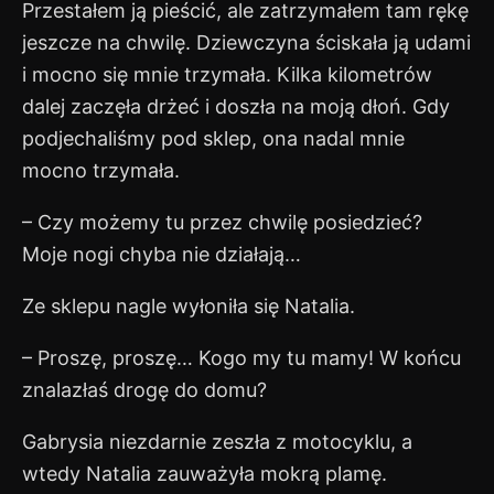
Przestałem ją pieścić, ale zatrzymałem tam rękę
jeszcze na chwilę. Dziewczyna ściskała ją udami
i mocno się mnie trzymała. Kilka kilometrów
dalej zaczęła drżeć i doszła na moją dłoń. Gdy
podjechaliśmy pod sklep, ona nadal mnie
mocno trzymała.
– Czy możemy tu przez chwilę posiedzieć?
Moje nogi chyba nie działają…
Ze sklepu nagle wyłoniła się Natalia.
– Proszę, proszę… Kogo my tu mamy! W końcu
znalazłaś drogę do domu?
Gabrysia niezdarnie zeszła z motocyklu, a
wtedy Natalia zauważyła mokrą plamę.