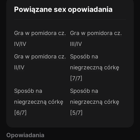
Powiązane sex opowiadania
Gra w pomidora cz.
Gra w pomidora cz.
IV/IV
III/IV
Gra w pomidora cz.
Sposób na
II/IV
niegrzeczną córkę
[7/7]
Sposób na
Sposób na
niegrzeczną córkę
niegrzeczną córkę
[6/7]
[5/7]
Opowiadania