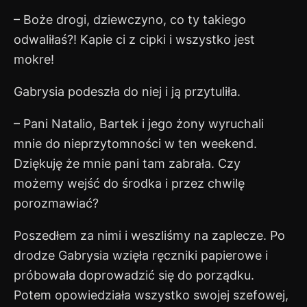
– Boże drogi, dziewczyno, co ty takiego
odwaliłaś?! Kapie ci z cipki i wszystko jest
mokre!
Gabrysia podeszła do niej i ją przytuliła.
– Pani Natalio, Bartek i jego żony wyruchali
mnie do nieprzytomności w ten weekend.
Dziękuję że mnie pani tam zabrała. Czy
możemy wejść do środka i przez chwilę
porozmawiać?
Poszedłem za nimi i weszliśmy na zaplecze. Po
drodze Gabrysia wzięła ręczniki papierowe i
próbowała doprowadzić się do porządku.
Potem opowiedziała wszystko swojej szefowej,