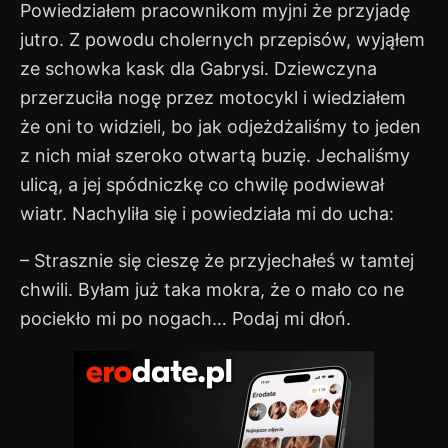
Powiedziałem pracownikom myjni że przyjadę
jutro. Z powodu cholernych przepisów, wyjąłem
ze schowka kask dla Gabrysi. Dziewczyna
przerzuciła nogę przez motocykl i wiedziałem
że oni to widzieli, bo jak odjeżdżaliśmy to jeden
z nich miał szeroko otwartą buzię. Jechaliśmy
ulicą, a jej spódniczkę co chwilę podwiewał
wiatr. Nachyliła się i powiedziała mi do ucha:
– Strasznie się cieszę że przyjechałeś w tamtej
chwili. Byłam już taka mokra, że o mało co ne
pociekło mi po nogach… Podaj mi dłoń.