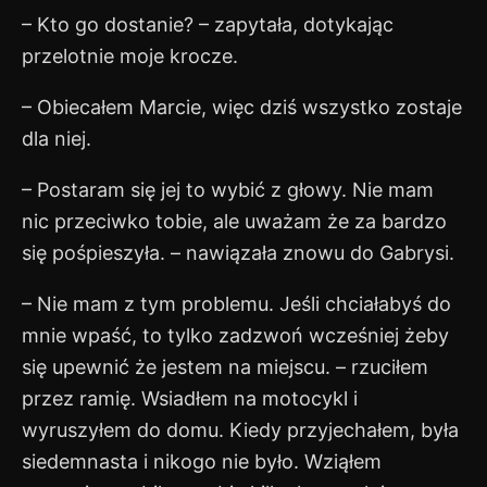
– Kto go dostanie? – zapytała, dotykając
przelotnie moje krocze.
– Obiecałem Marcie, więc dziś wszystko zostaje
dla niej.
– Postaram się jej to wybić z głowy. Nie mam
nic przeciwko tobie, ale uważam że za bardzo
się pośpieszyła. – nawiązała znowu do Gabrysi.
– Nie mam z tym problemu. Jeśli chciałabyś do
mnie wpaść, to tylko zadzwoń wcześniej żeby
się upewnić że jestem na miejscu. – rzuciłem
przez ramię. Wsiadłem na motocykl i
wyruszyłem do domu. Kiedy przyjechałem, była
siedemnasta i nikogo nie było. Wziąłem