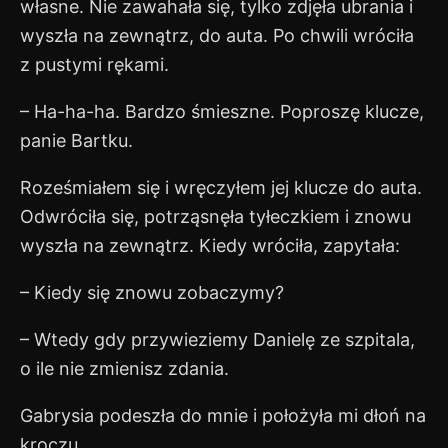
własne. Nie zawahała się, tylko zdjęła ubrania i
wyszła na zewnątrz, do auta. Po chwili wróciła
z pustymi rękami.
– Ha-ha-ha. Bardzo śmieszne. Poproszę klucze,
panie Bartku.
Roześmiałem się i wręczyłem jej klucze do auta.
Odwróciła się, potrząsnęła tyłeczkiem i znowu
wyszła na zewnątrz. Kiedy wróciła, zapytała:
– Kiedy się znowu zobaczymy?
– Wtedy gdy przywieziemy Danielę ze szpitala,
o ile nie zmienisz zdania.
Gabrysia podeszła do mnie i położyła mi dłoń na
kroczu.