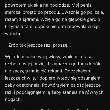
powrotem uklękła na podłodze. Mój penis
sterczał prosto do przodu. Uważnie go polizała,
razem z jądrami. Wzięła go na głębokie gardło i
trzymała tam, dopóki nie potrzebowała wziąć
wdechu.
– Zrób tak jeszcze raz, proszę…
Wplotłem palce w jej włosy, wbiłem kutasa
głęboko w jej buzię i trzymałem go tam dopóki
nie zaczęła mnie bić rękami. Odczekałem
jeszcze chwilę, i dopiero wtedy się odsunąłem
żeby odetchnęła. Powtórzyłem całość jeszcze
raz, i podciągnąłem ją żeby stanęła na równych
nogach.