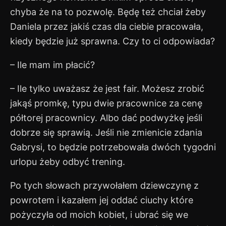
chyba że na to pozwolę. Będę też chciał żeby
Daniela przez jakiś czas dla ciebie pracowała,
kiedy będzie już sprawna. Czy to ci odpowiada?
– Ile mam im płacić?
– Ile tylko uważasz że jest fair. Możesz zrobić
jakąś promkę, typu dwie pracownice za cenę
półtorej pracownicy. Albo dać podwyżkę jeśli
dobrze się sprawią. Jeśli nie zmienicie zdania
Gabrysi, to będzie potrzebowała dwóch tygodni
urlopu żeby odbyć trening.
Po tych słowach przywołałem dziewczynę z
powrotem i kazałem jej oddać ciuchy które
pożyczyła od moich kobiet, i ubrać się we