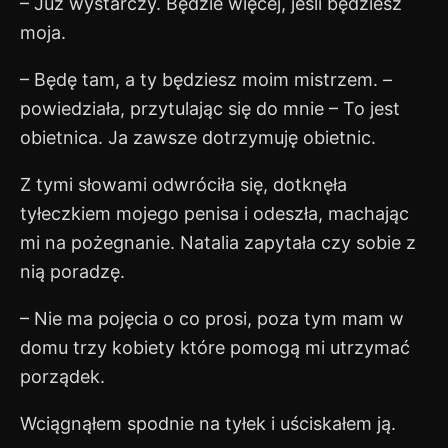
– Już wystarczy. Będzie więcej, jeśli będziesz
moja.
– Będę tam, a ty będziesz moim mistrzem. –
powiedziała, przytulając się do mnie – To jest
obietnica. Ja zawsze dotrzymuję obietnic.
Z tymi słowami odwróciła się, dotknęła
tyłeczkiem mojego penisa i odeszła, machając
mi na pożegnanie. Natalia zapytała czy sobie z
nią poradzę.
– Nie ma pojęcia o co prosi, poza tym mam w
domu trzy kobiety które pomogą mi utrzymać
porządek.
Wciągnąłem spodnie na tyłek i uściskałem ją.