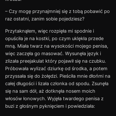
– Czy mogę przynajmniej się z tobą pobawić po
raz ostatni, zanim sobie pojedziesz?
Przytaknąłem, więc rozpięła mi spodnie i
opuściła je na kostki, po czym uklękła przede
mną. Miała twarz na wysokości mojego penisa,
więc zaczęła go masować. Wysunęła język i
zlizała preejakulat który pojawił się na czubku.
Próbowała wylizać dziurkę od środka, a potem
przyssała się do żołędzi. Pieściła mnie dłońmi na
całej długości i lizała członka od spodu. Zsunęła
się na sam dół, aż dotknęła nosem moich
włosów łonowych. Wyjęła twardego penisa z
buzi z głośnym pyknięciem i powiedziała: