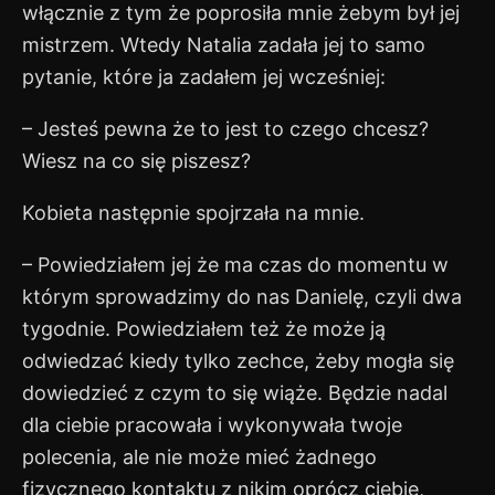
włącznie z tym że poprosiła mnie żebym był jej
mistrzem. Wtedy Natalia zadała jej to samo
pytanie, które ja zadałem jej wcześniej:
– Jesteś pewna że to jest to czego chcesz?
Wiesz na co się piszesz?
Kobieta następnie spojrzała na mnie.
– Powiedziałem jej że ma czas do momentu w
którym sprowadzimy do nas Danielę, czyli dwa
tygodnie. Powiedziałem też że może ją
odwiedzać kiedy tylko zechce, żeby mogła się
dowiedzieć z czym to się wiąże. Będzie nadal
dla ciebie pracowała i wykonywała twoje
polecenia, ale nie może mieć żadnego
fizycznego kontaktu z nikim oprócz ciebie,