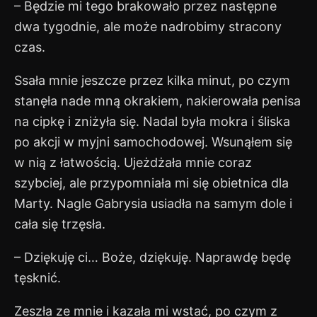
– Będzie mi tego brakowało przez następne
dwa tygodnie, ale może nadrobimy stracony
czas.
Ssała mnie jeszcze przez kilka minut, po czym
stanęła nade mną okrakiem, nakierowała penisa
na cipkę i zniżyła się. Nadal była mokra i śliska
po akcji w myjni samochodowej. Wsunąłem się
w nią z łatwością. Ujeżdżała mnie coraz
szybciej, ale przypomniała mi się obietnica dla
Marty. Nagle Gabrysia usiadła na samym dole i
cała się trzęsła.
– Dziękuję ci… Boże, dziękuję. Naprawdę będę
tęsknić.
Zeszła ze mnie i kazała mi wstać, po czym z