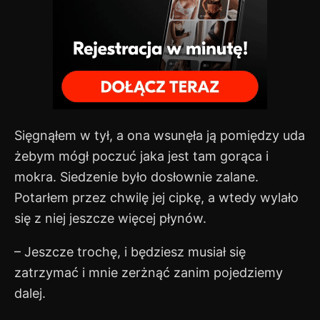
Sięgnąłem w tył, a ona wsunęła ją pomiędzy uda
żebym mógł poczuć jaka jest tam gorąca i
mokra. Siedzenie było dosłownie zalane.
Potarłem przez chwilę jej cipkę, a wtedy wylało
się z niej jeszcze więcej płynów.
– Jeszcze trochę, i będziesz musiał się
zatrzymać i mnie zerżnąć zanim pojedziemy
dalej.