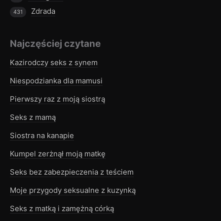
Zdrada
431
Najczęściej czytane
Kazirodczy seks z synem
Niespodzianka dla mamusi
Pierwszy raz z moją siostrą
Seks z mamą
Siostra na kanapie
Kumpel zerżnął moją matkę
Seks bez zabezpieczenia z teściem
Moje przygody seksualne z kuzynką
Seks z matką i zamężną córką