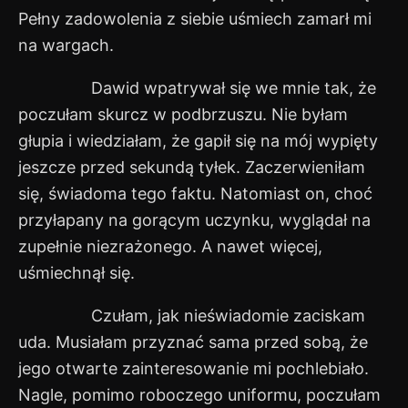
Pełny zadowolenia z siebie uśmiech zamarł mi
na wargach.
Dawid wpatrywał się we mnie tak, że
poczułam skurcz w podbrzuszu. Nie byłam
głupia i wiedziałam, że gapił się na mój wypięty
jeszcze przed sekundą tyłek. Zaczerwieniłam
się, świadoma tego faktu. Natomiast on, choć
przyłapany na gorącym uczynku, wyglądał na
zupełnie niezrażonego. A nawet więcej,
uśmiechnął się.
Czułam, jak nieświadomie zaciskam
uda. Musiałam przyznać sama przed sobą, że
jego otwarte zainteresowanie mi pochlebiało.
Nagle, pomimo roboczego uniformu, poczułam