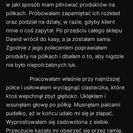
w jaki sposób mam pilnować produktów na
półkach. Próbowałam zapamiętać ich rozkład
oraz podział na działy, w razie, gdyby klient
mnie o coś zapytał. Po przejściu całego sklepu
Dawid wrócił do kasy, a ja zostałam sama.
Zgodnie z jego poleceniem poprawiałam
produkty na półkach i dbałam o to, aby nigdzie
nie było niepotrzebnych luk.
Pracowałam właśnie przy najniższej
półce i usiłowałam wyciągnąć ciasteczka, które
ktoś wepchnął zbyt głęboko. Uklękłam i
wsunęłam głowę po półkę. Musnęłam palcami
pudełko, aż w końcu udało mi się je złapać.
Wyprostowałam się zadowolona z siebie.
Przeczucie kazało mi obejrzeć się przez ramię.