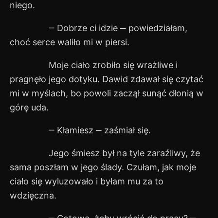
niego.
‒ Dobrze ci idzie ‒ powiedziałam,
choć serce waliło mi w piersi.
Moje ciało zrobiło się wrażliwe i
pragnęło jego dotyku. Dawid zdawał się czytać
mi w myślach, bo powoli zaczął sunąć dłonią w
górę uda.
‒ Kłamiesz ‒ zaśmiał się.
Jego śmiesz był na tyle zaraźliwy, że
sama poszłam w jego ślady. Czułam, jak moje
ciało się wyluzowało i byłam mu za to
wdzięczna.