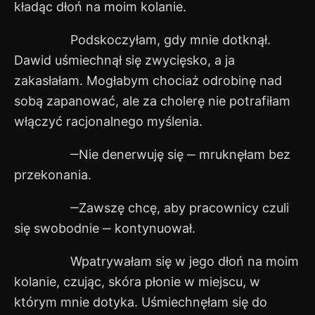
kładąc dłoń na moim kolanie.
Podskoczyłam, gdy mnie dotknął.
Dawid uśmiechnął się zwycięsko, a ja
zakasłałam. Mogłabym chociaż odrobinę nad
sobą zapanować, ale za cholerę nie potrafiłam
włączyć racjonalnego myślenia.
‒Nie denerwuję się ‒ mruknęłam bez
przekonania.
‒Zawszę chcę, aby pracownicy czuli
się swobodnie ‒ kontynuował.
Wpatrywałam się w jego dłoń na moim
kolanie, czując, skóra płonie w miejscu, w
którym mnie dotyka. Uśmiechnęłam się do