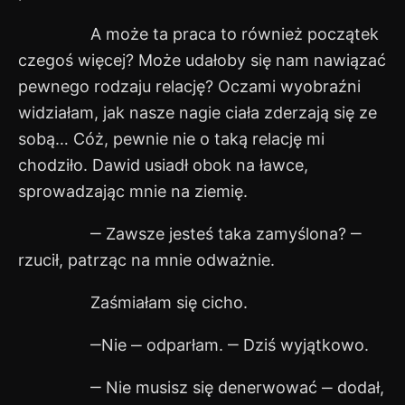
A może ta praca to również początek
czegoś więcej? Może udałoby się nam nawiązać
pewnego rodzaju relację? Oczami wyobraźni
widziałam, jak nasze nagie ciała zderzają się ze
sobą… Cóż, pewnie nie o taką relację mi
chodziło. Dawid usiadł obok na ławce,
sprowadzając mnie na ziemię.
‒ Zawsze jesteś taka zamyślona? ‒
rzucił, patrząc na mnie odważnie.
Zaśmiałam się cicho.
‒Nie ‒ odparłam. ‒ Dziś wyjątkowo.
‒ Nie musisz się denerwować ‒ dodał,