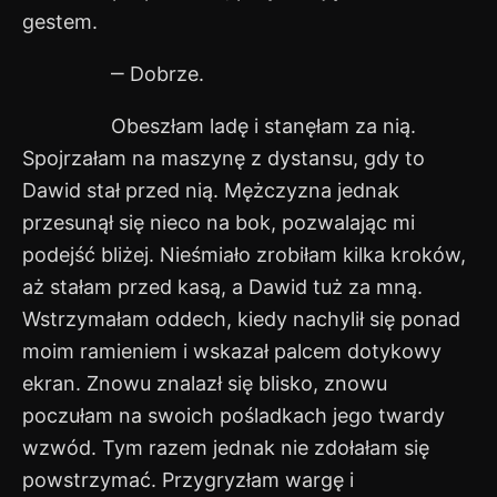
gestem.
‒ Dobrze.
Obeszłam ladę i stanęłam za nią.
Spojrzałam na maszynę z dystansu, gdy to
Dawid stał przed nią. Mężczyzna jednak
przesunął się nieco na bok, pozwalając mi
podejść bliżej. Nieśmiało zrobiłam kilka kroków,
aż stałam przed kasą, a Dawid tuż za mną.
Wstrzymałam oddech, kiedy nachylił się ponad
moim ramieniem i wskazał palcem dotykowy
ekran. Znowu znalazł się blisko, znowu
poczułam na swoich pośladkach jego twardy
wzwód. Tym razem jednak nie zdołałam się
powstrzymać. Przygryzłam wargę i