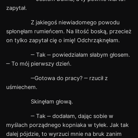
zapytał.
Z jakiegoś niewiadomego powodu
spłonęłam rumieńcem. Na litość boską, przecież
on tylko zapytał cię o imię! Odchrząknęłam.
‒ Tak ‒ powiedziałam słabym głosem.
‒ To mój pierwszy dzień.
‒Gotowa do pracy? ‒ rzucił z
uśmiechem.
Skinęłam głową.
‒ Tak ‒ dodałam, dając sobie w
myślach porządnego kopniaka w tyłek. Jak tak
dalej pójdzie, to wyrzuci mnie na bruk zanim