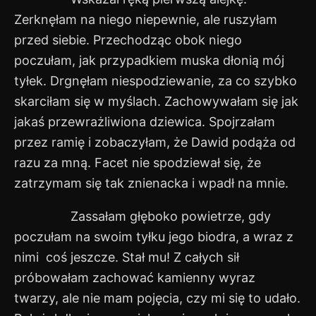
Zerknęłam na niego niepewnie, ale ruszyłam
przed siebie. Przechodząc obok niego
poczułam, jak przypadkiem muska dłonią mój
tyłek. Drgnęłam niespodziewanie, za co szybko
skarciłam się w myślach. Zachowywałam się jak
jakaś przewrażliwiona dziewica. Spojrzałam
przez ramię i zobaczyłam, że Dawid podąża od
razu za mną. Facet nie spodziewał się, że
zatrzymam się tak znienacka i wpadł na mnie.
Zassałam głęboko powietrze, gdy
poczułam na swoim tyłku jego biodra, a wraz z
nimi coś jeszcze. Stał mu! Z całych sił
próbowałam zachować kamienny wyraz
twarzy, ale nie mam pojęcia, czy mi się to udało.