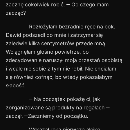
zacznę cokolwiek robić. ‒ Od czego mam
zacząć?
Rozłożyłam bezradnie ręce na bok.
Dawid podszedł do mnie i zatrzymał się
zaledwie kilka centymetrów przede mną.
Wciągnęłam głośno powietrze, bo
zdecydowanie naruszył moją przestań osobistą
i wcale nic sobie z tym nie robił. Nie chciałam
się również cofnąć, bo wtedy pokazałabym
słabość.
‒ Na początek pokażę ci, jak
zorganizowane są produkty na regałach ‒
zaczął. ‒Zaczniemy od początku.
Wskazał ręką pierwszą alejkę.