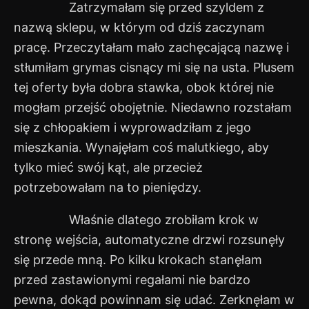
Zatrzymałam się przed szyldem z
nazwą sklepu, w którym od dziś zaczynam
pracę. Przeczytałam mało zachęcającą nazwę i
stłumiłam grymas cisnący mi się na usta. Plusem
tej oferty była dobra stawka, obok której nie
mogłam przejść obojętnie. Niedawno rozstałam
się z chłopakiem i wyprowadziłam z jego
mieszkania. Wynajęłam coś malutkiego, aby
tylko mieć swój kąt, ale przecież
potrzebowałam na to pieniędzy.
Właśnie dlatego zrobiłam krok w
stronę wejścia, automatyczne drzwi rozsunęły
się przede mną. Po kilku krokach stanęłam
przed zastawionymi regałami nie bardzo
pewna, dokąd powinnam się udać. Zerknęłam w