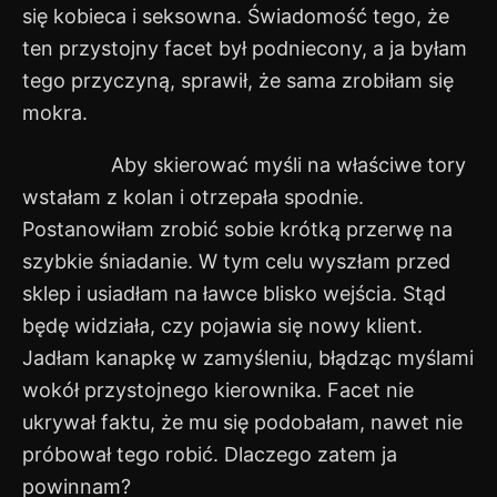
się kobieca i seksowna. Świadomość tego, że
ten przystojny facet był podniecony, a ja byłam
tego przyczyną, sprawił, że sama zrobiłam się
mokra.
Aby skierować myśli na właściwe tory
wstałam z kolan i otrzepała spodnie.
Postanowiłam zrobić sobie krótką przerwę na
szybkie śniadanie. W tym celu wyszłam przed
sklep i usiadłam na ławce blisko wejścia. Stąd
będę widziała, czy pojawia się nowy klient.
Jadłam kanapkę w zamyśleniu, błądząc myślami
wokół przystojnego kierownika. Facet nie
ukrywał faktu, że mu się podobałam, nawet nie
próbował tego robić. Dlaczego zatem ja
powinnam?