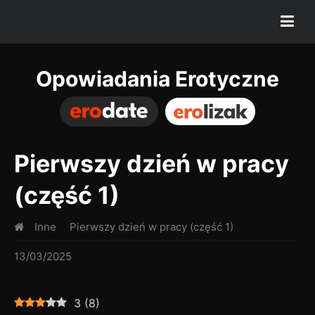
Opowiadania Erotyczne
Pierwszy dzień w pracy
(część 1)
Inne
Pierwszy dzień w pracy (część 1)
13/03/2025
3
(
8
)