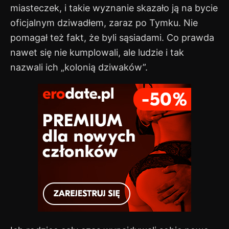
miasteczek, i takie wyznanie skazało ją na bycie
oficjalnym dziwadłem, zaraz po Tymku. Nie
pomagał też fakt, że byli sąsiadami. Co prawda
nawet się nie kumplowali, ale ludzie i tak
nazwali ich „kolonią dziwaków”.