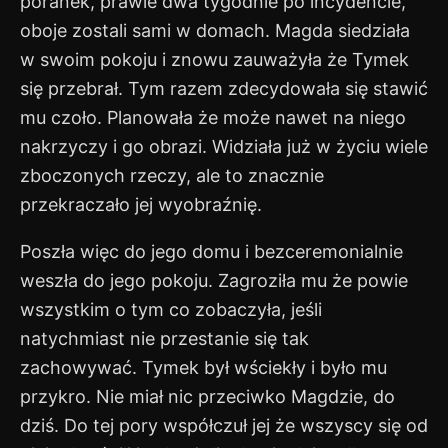
poranek, prawie dwa tygodnie po incydencie,
oboje zostali sami w domach. Magda siedziała
w swoim pokoju i znowu zauważyła że Tymek
się przebrał. Tym razem zdecydowała się stawić
mu czoło. Planowała że może nawet na niego
nakrzyczy i go obrazi. Widziała już w życiu wiele
zboczonych rzeczy, ale to znacznie
przekraczało jej wyobraźnię.
Poszła więc do jego domu i bezceremonialnie
weszła do jego pokoju. Zagroziła mu że powie
wszystkim o tym co zobaczyła, jeśli
natychmiast nie przestanie się tak
zachowywać. Tymek był wściekły i było mu
przykro. Nie miał nic przeciwko Magdzie, do
dziś. Do tej pory współczuł jej że wszyscy się od