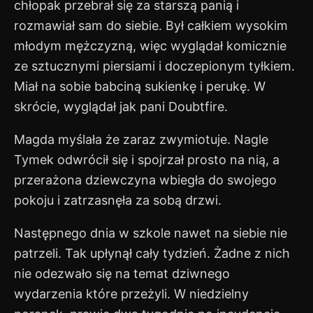
chłopak przebrał się za starszą panią i
rozmawiał sam do siebie. Był całkiem wysokim
młodym mężczyzną, więc wyglądał komicznie
ze sztucznymi piersiami i doczepionym tyłkiem.
Miał na sobie babciną sukienkę i perukę. W
skrócie, wyglądał jak pani Doubtfire.
Magda myślała że zaraz zwymiotuje. Nagle
Tymek odwrócił się i spojrzał prosto na nią, a
przerażona dziewczyna wbiegła do swojego
pokoju i zatrzasnęła za sobą drzwi.
Następnego dnia w szkole nawet na siebie nie
patrzeli. Tak upłynął cały tydzień. Żadne z nich
nie odezwało się na temat dziwnego
wydarzenia które przeżyli. W niedzielny