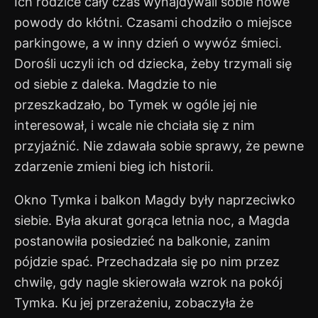
Ich rodzice cały czas wynajdywali sobie nowe
powody do kłótni. Czasami chodziło o miejsce
parkingowe, a w inny dzień o wywóz śmieci.
Dorośli uczyli ich od dziecka, żeby trzymali się
od siebie z daleka. Magdzie to nie
przeszkadzało, bo Tymek w ogóle jej nie
interesował, i wcale nie chciała się z nim
przyjaźnić. Nie zdawała sobie sprawy, że pewne
zdarzenie zmieni bieg ich historii.
Okno Tymka i balkon Magdy były naprzeciwko
siebie. Była akurat gorąca letnia noc, a Magda
postanowiła posiedzieć na balkonie, zanim
pójdzie spać. Przechadzała się po nim przez
chwilę, gdy nagle skierowała wzrok na pokój
Tymka. Ku jej przerażeniu, zobaczyła że