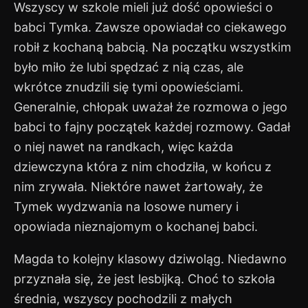
Wszyscy w szkole mieli już dość opowieści o
babci Tymka. Zawsze opowiadał co ciekawego
robił z kochaną babcią. Na początku wszystkim
było miło że lubi spędzać z nią czas, ale
wkrótce znudzili się tymi opowieściami.
Generalnie, chłopak uważał że rozmowa o jego
babci to fajny początek każdej rozmowy. Gadał
o niej nawet na randkach, więc każda
dziewczyna która z nim chodziła, w końcu z
nim zrywała. Niektóre nawet żartowały, że
Tymek wydzwania na losowe numery i
opowiada nieznajomym o kochanej babci.
Magda to kolejny klasowy dziwoląg. Niedawno
przyznała się, że jest lesbijką. Choć to szkoła
średnia, wszyscy pochodzili z małych