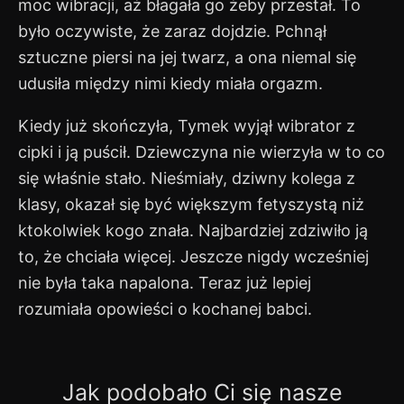
moc wibracji, aż błagała go żeby przestał. To
było oczywiste, że zaraz dojdzie. Pchnął
sztuczne piersi na jej twarz, a ona niemal się
udusiła między nimi kiedy miała orgazm.
Kiedy już skończyła, Tymek wyjął wibrator z
cipki i ją puścił. Dziewczyna nie wierzyła w to co
się właśnie stało. Nieśmiały, dziwny kolega z
klasy, okazał się być większym fetyszystą niż
ktokolwiek kogo znała. Najbardziej zdziwiło ją
to, że chciała więcej. Jeszcze nigdy wcześniej
nie była taka napalona. Teraz już lepiej
rozumiała opowieści o kochanej babci.
Jak podobało Ci się nasze