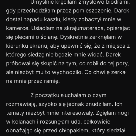
Umyślnie kręciłam zmysłowo biodrami,
gdy przechodziłam przez pomieszczenie. Darek
dostał napadu kaszlu, kiedy zobaczył mnie w
kamerce. Usiadłam na skrajumateraca, opierając
się plecami o ścianę. Dyskretnie zerknęłam w
kierunku ekranu, aby upewnić się, że z miejsca z
którego siedzę nie będzie mnie widać. Darek
próbował się skupić na tym, co robił do tej pory,
ale niezbyt mu to wychodziło. Co chwilę zerkał
na mnie przez ramię.
Z początku słuchałam o czym
rozmawiają, szybko się jednak znudziłam. Ich
tematy niezbyt mnie interesowały. Zgięłam nogi
w kolanach i rozsunęłam uda, całkowicie
obnażając się przed chłopakiem, który siedział