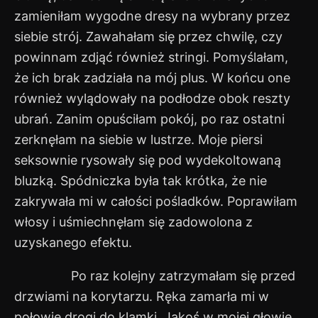
zamieniłam wygodne dresy na wybrany przez
siebie strój. Zawahałam się przez chwilę, czy
powinnam zdjąć również stringi. Pomyślałam,
że ich brak zadziała na mój plus. W końcu one
również wylądowały na podłodze obok reszty
ubrań. Zanim opuściłam pokój, po raz ostatni
zerknęłam na siebie w lustrze. Moje piersi
seksownie rysowały się pod wydekoltowaną
bluzką. Spódniczka była tak krótka, że nie
zakrywała mi w całości pośladków. Poprawiłam
włosy i uśmiechnęłam się zadowolona z
uzyskanego efektu.
Po raz kolejny zatrzymałam się przed
drzwiami na korytarzu. Ręka zamarła mi w
połowie drogi do klamki. Jakoś w mojej głowie