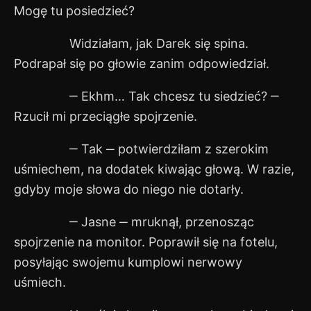
Mogę tu posiedzieć?
Widziałam, jak Darek się spina.
Podrapał się po głowie zanim odpowiedział.
‒ Ekhm… Tak chcesz tu siedzieć? ‒
Rzucił mi przeciągłe spojrzenie.
‒ Tak ‒ potwierdziłam z szerokim
uśmiechem, na dodatek kiwając głową. W razie,
gdyby moje słowa do niego nie dotarły.
‒ Jasne ‒ mruknął, przenosząc
spojrzenie na monitor. Poprawił się na fotelu,
posyłając swojemu kumplowi nerwowy
uśmiech.