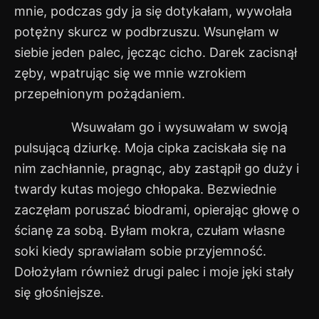
mnie, podczas gdy ja się dotykałam, wywołała
potężny skurcz w podbrzuszu. Wsunęłam w
siebie jeden palec, jęcząc cicho. Darek zacisnął
zęby, wpatrując się we mnie wzrokiem
przepełnionym pożądaniem.
Wsuwałam go i wysuwałam w swoją
pulsującą dziurkę. Moja cipka zaciskała się na
nim zachłannie, pragnąc, aby zastąpił go duży i
twardy kutas mojego chłopaka. Bezwiednie
zaczęłam poruszać biodrami, opierając głowę o
ścianę za sobą. Byłam mokra, czułam własne
soki kiedy sprawiałam sobie przyjemność.
Dołożyłam również drugi palec i moje jęki stały
się głośniejsze.