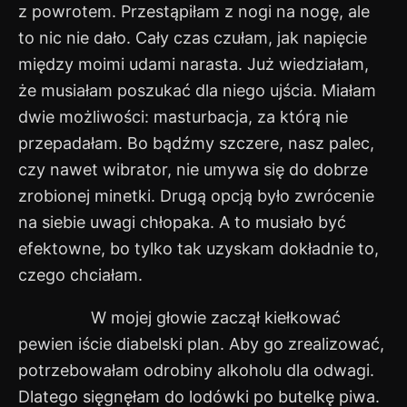
z powrotem. Przestąpiłam z nogi na nogę, ale
to nic nie dało. Cały czas czułam, jak napięcie
między moimi udami narasta. Już wiedziałam,
że musiałam poszukać dla niego ujścia. Miałam
dwie możliwości: masturbacja, za którą nie
przepadałam. Bo bądźmy szczere, nasz palec,
czy nawet wibrator, nie umywa się do dobrze
zrobionej minetki. Drugą opcją było zwrócenie
na siebie uwagi chłopaka. A to musiało być
efektowne, bo tylko tak uzyskam dokładnie to,
czego chciałam.
W mojej głowie zaczął kiełkować
pewien iście diabelski plan. Aby go zrealizować,
potrzebowałam odrobiny alkoholu dla odwagi.
Dlatego sięgnęłam do lodówki po butelkę piwa.