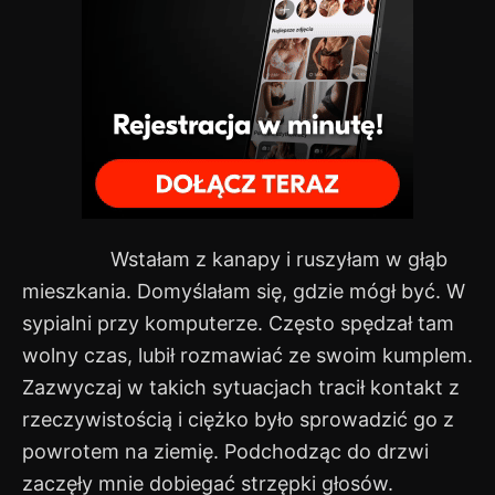
Wstałam z kanapy i ruszyłam w głąb
mieszkania. Domyślałam się, gdzie mógł być. W
sypialni przy komputerze. Często spędzał tam
wolny czas, lubił rozmawiać ze swoim kumplem.
Zazwyczaj w takich sytuacjach tracił kontakt z
rzeczywistością i ciężko było sprowadzić go z
powrotem na ziemię. Podchodząc do drzwi
zaczęły mnie dobiegać strzępki głosów.