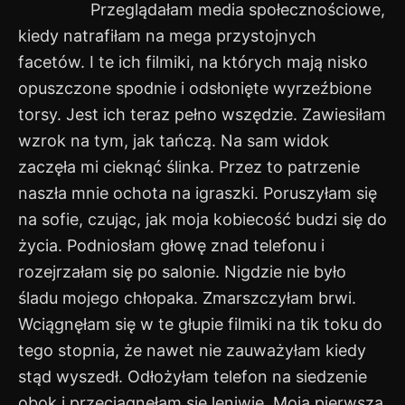
Przeglądałam media społecznościowe,
kiedy natrafiłam na mega przystojnych
facetów. I te ich filmiki, na których mają nisko
opuszczone spodnie i odsłonięte wyrzeźbione
torsy. Jest ich teraz pełno wszędzie. Zawiesiłam
wzrok na tym, jak tańczą. Na sam widok
zaczęła mi cieknąć ślinka. Przez to patrzenie
naszła mnie ochota na igraszki. Poruszyłam się
na sofie, czując, jak moja kobiecość budzi się do
życia. Podniosłam głowę znad telefonu i
rozejrzałam się po salonie. Nigdzie nie było
śladu mojego chłopaka. Zmarszczyłam brwi.
Wciągnęłam się w te głupie filmiki na tik toku do
tego stopnia, że nawet nie zauważyłam kiedy
stąd wyszedł. Odłożyłam telefon na siedzenie
obok i przeciągnęłam się leniwie. Moją pierwszą