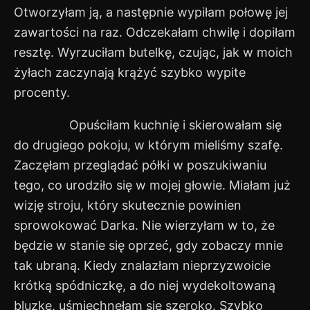
Otworzyłam ją, a następnie wypiłam połowę jej
zawartości na raz. Odczekałam chwilę i dopiłam
resztę. Wyrzuciłam butelkę, czując, jak w moich
żyłach zaczynają krążyć szybko wypite
procenty.
Opuściłam kuchnię i skierowałam się
do drugiego pokoju, w którym mieliśmy szafę.
Zaczęłam przeglądać półki w poszukiwaniu
tego, co urodziło się w mojej głowie. Miałam już
wizję stroju, który skutecznie powinien
sprowokować Darka. Nie wierzyłam w to, że
będzie w stanie się oprzeć, gdy zobaczy mnie
tak ubraną. Kiedy znalazłam nieprzyzwoicie
krótką spódniczkę, a do niej wydekoltowaną
bluzkę, uśmiechnęłam się szeroko. Szybko