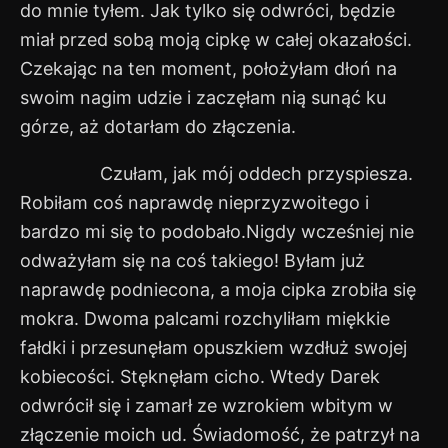
do mnie tyłem. Jak tylko się odwróci, będzie
miał przed sobą moją cipkę w całej okazałości.
Czekając na ten moment, położyłam dłoń na
swoim nagim udzie i zaczęłam nią sunąć ku
górze, aż dotarłam do złączenia.
Czułam, jak mój oddech przyspiesza.
Robiłam coś naprawdę nieprzyzwoitego i
bardzo mi się to podobało.Nigdy wcześniej nie
odważyłam się na coś takiego! Byłam już
naprawdę podniecona, a moja cipka zrobiła się
mokra. Dwoma palcami rozchyliłam miękkie
fałdki i przesunęłam opuszkiem wzdłuż swojej
kobiecości. Stęknęłam cicho. Wtedy Darek
odwrócił się i zamarł ze wzrokiem wbitym w
złączenie moich ud. Świadomość, że patrzył na