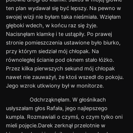
ten plan wydawał się być lepszy. Na pewno w
swojej wizji nie byłam taka nieśmiała. Wzięłam
głęboki wdech, w końcu raz się żyje.
Nacisnęłam klamkę i te ustąpiły. Po prawej
stronie pomieszczenia ustawione było biurko,
przy którym siedział mój chłopak. Na
równoległej ścianie pod oknem stało łóżko.
Przez kilka pierwszych sekund mój chłopak
nawet nie zauważył, że ktoś wszedł do pokoju.
Jego wzrok utkwiony był w monitorze.
Odchrząknęłam. W głośnikach
usłyszałam głos Rafała, jego najlepszego
kumpla. Rozmawiali o czymś, o czym tylko oni
mieli pojęcie.Darek zerknął przelotnie w