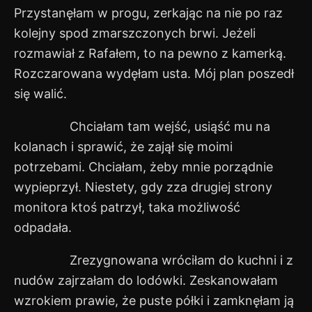
Przystanęłam w progu, zerkając na nie po raz
kolejny spod zmarszczonych brwi. Jeżeli
rozmawiał z Rafałem, to na pewno z kamerką.
Rozczarowana wydęłam usta. Mój plan poszedł
się walić.
Chciałam tam wejść, usiąść mu na
kolanach i sprawić, że zajął się moimi
potrzebami. Chciałam, żeby mnie porządnie
wypieprzył. Niestety, gdy zza drugiej strony
monitora ktoś patrzył, taka możliwość
odpadała.
Zrezygnowana wróciłam do kuchni i z
nudów zajrzałam do lodówki. Zeskanowałam
wzrokiem prawie, że puste półki i zamknęłam ją