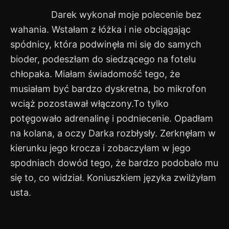
Darek wykonał moje polecenie bez
wahania. Wstałam z łóżka i nie obciągając
spódnicy, która podwinęła mi się do samych
bioder, podeszłam do siedzącego na fotelu
chłopaka. Miałam świadomość tego, że
musiałam być bardzo dyskretna, bo mikrofon
wciąż pozostawał włączony.To tylko
potęgowało adrenalinę i podniecenie. Opadłam
na kolana, a oczy Darka rozbłysły. Zerknęłam w
kierunku jego krocza i zobaczyłam w jego
spodniach dowód tego, że bardzo podobało mu
się to, co widział. Koniuszkiem języka zwilżyłam
usta.