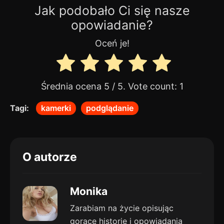
Jak podobało Ci się nasze
opowiadanie?
Oceń je!
Średnia ocena
5
/ 5. Vote count:
1
Tagi:
kamerki
podglądanie
O autorze
Monika
Zarabiam na życie opisując
gorące historie i opowiadania