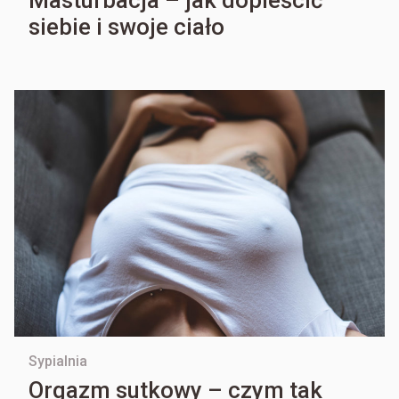
Masturbacja – jak dopieścić
siebie i swoje ciało
Sypialnia
Orgazm sutkowy – czym tak