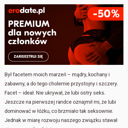
Był facetem moich marzeń – mądry, kochany i
zabawny, a do tego cholernie przystojny i szczery.
Facet – ideał. Nie ukrywał, że lubi ostry seks.
Jeszcze na pierwszej randce oznajmił mi, że lubi
dominować w łóżku, co brzmiało tak seksownie.
Jednak w miarę rozwoju naszego związku stawał