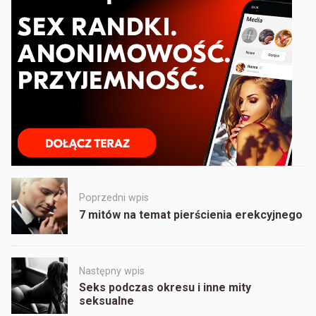
Post
Poprzedni wpis
navigation
7 mitów na temat pierścienia erekcyjnego
Następny wpis
Seks podczas okresu i inne mity
seksualne