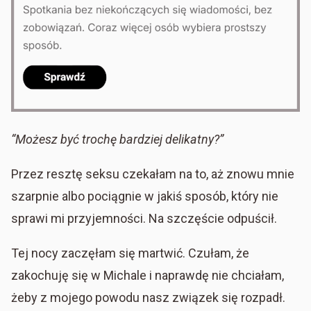
“Możesz być trochę bardziej delikatny?”
Przez resztę seksu czekałam na to, aż znowu mnie
szarpnie albo pociągnie w jakiś sposób, który nie
sprawi mi przyjemności. Na szczęście odpuścił.
Tej nocy zaczęłam się martwić. Czułam, że
zakochuję się w Michale i naprawdę nie chciałam,
żeby z mojego powodu nasz związek się rozpadł.