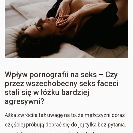
Wpływ pornografii na seks – Czy
przez wszechobecny seks faceci
stali się w łóżku bardziej
agresywni?
Aśka zwróciła też uwagę na to, że mężczyźni coraz
częściej próbują dobrać się do jej tyłka bez pytania,