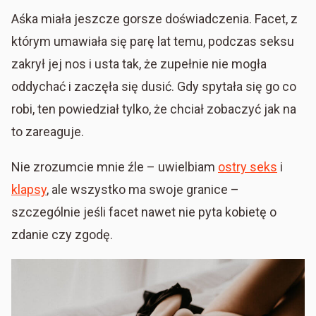
Aśka miała jeszcze gorsze doświadczenia. Facet, z
którym umawiała się parę lat temu, podczas seksu
zakrył jej nos i usta tak, że zupełnie nie mogła
oddychać i zaczęła się dusić. Gdy spytała się go co
robi, ten powiedział tylko, że chciał zobaczyć jak na
to zareaguje.
Nie zrozumcie mnie źle – uwielbiam
ostry seks
i
klapsy
, ale wszystko ma swoje granice –
szczególnie jeśli facet nawet nie pyta kobietę o
zdanie czy zgodę.