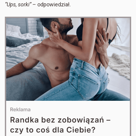
“Ups, sorki”
– odpowiedział.