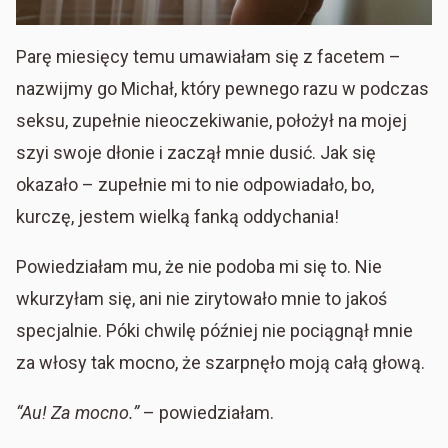
Parę miesięcy temu umawiałam się z facetem –
nazwijmy go Michał, który pewnego razu w podczas
seksu, zupełnie nieoczekiwanie, położył na mojej
szyi swoje dłonie i zaczął mnie dusić. Jak się
okazało – zupełnie mi to nie odpowiadało, bo,
kurczę, jestem wielką fanką oddychania!
Powiedziałam mu, że nie podoba mi się to. Nie
wkurzyłam się, ani nie zirytowało mnie to jakoś
specjalnie. Póki chwilę później nie pociągnął mnie
za włosy tak mocno, że szarpnęło moją całą głową.
“Au! Za mocno.”
– powiedziałam.