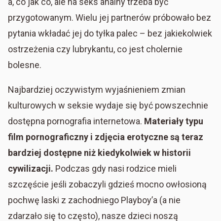
a, co jak co, ale na seks analny trzeba być
przygotowanym. Wielu jej partnerów próbowało bez
pytania wkładać jej do tyłka palec – bez jakiekolwiek
ostrzeżenia czy lubrykantu, co jest cholernie
bolesne.
Najbardziej oczywistym wyjaśnieniem zmian
kulturowych w seksie wydaje się być powszechnie
dostępna pornografia internetowa.
Materiały typu
film pornograficzny i zdjęcia erotyczne są teraz
bardziej dostępne niż kiedykolwiek w historii
cywilizacji.
Podczas gdy nasi rodzice mieli
szczęście jeśli zobaczyli gdzieś mocno owłosioną
pochwę laski z zachodniego Playboy’a (a nie
zdarzało się to często), nasze dzieci noszą