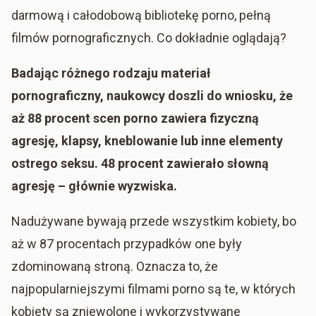
darmową i całodobową bibliotekę porno, pełną
filmów pornograficznych. Co dokładnie oglądają?
Badając różnego rodzaju materiał
pornograficzny, naukowcy doszli do wniosku, że
aż 88 procent scen porno zawiera fizyczną
agresję, klapsy, kneblowanie lub inne elementy
ostrego seksu. 48 procent zawierało słowną
agresję – głównie wyzwiska.
Nadużywane bywają przede wszystkim kobiety, bo
aż w 87 procentach przypadków one były
zdominowaną stroną. Oznacza to, że
najpopularniejszymi filmami porno są te, w których
kobiety są zniewolone i wykorzystywane