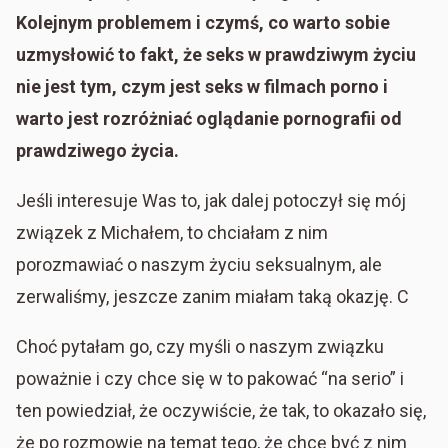
Kolejnym problemem i czymś, co warto sobie
uzmysłowić to fakt, że seks w prawdziwym życiu
nie jest tym, czym jest seks w filmach porno i
warto jest rozróżniać oglądanie pornografii od
prawdziwego życia.
Jeśli interesuje Was to, jak dalej potoczył się mój
związek z Michałem, to chciałam z nim
porozmawiać o naszym życiu seksualnym, ale
zerwaliśmy, jeszcze zanim miałam taką okazję. C
Choć pytałam go, czy myśli o naszym związku
poważnie i czy chce się w to pakować “na serio” i
ten powiedział, że oczywiście, że tak, to okazało się,
że po rozmowie na temat tego, że chcę być z nim