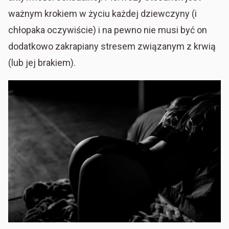
ważnym krokiem w życiu każdej dziewczyny (i
chłopaka oczywiście) i na pewno nie musi być on
dodatkowo zakrapiany stresem związanym z krwią
(lub jej brakiem).