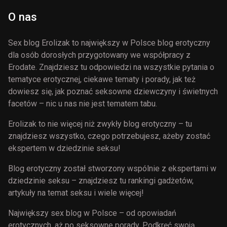
się
O nas
Polacy?
Sex blog Erolizak to największy w Polsce blog erotyczny
dla osób dorosłych przygotowany we współpracy z
Erodate. Znajdziesz tu odpowiedzi na wszystkie pytania o
tematyce erotycznej, ciekawe tematy i porady, jak też
dowiesz się, jak poznać seksowne dziewczyny i świetnych
facetów – nic u nas nie jest tematem tabu.
Erolizak to nie więcej niż zwykły blog erotyczny – tu
znajdziesz wszystko, czego potrzebujesz, ażeby zostać
ekspertem w dziedzinie seksu!
Blog erotyczny został stworzony wspólnie z ekspertami w
dziedzinie seksu – znajdziesz tu rankingi gadżetów,
artykuły na temat seksu i wiele więcej!
Największy sex blog w Polsce – od opowiadań
erotycznych, aż po seksowne porady. Podkręć swoją