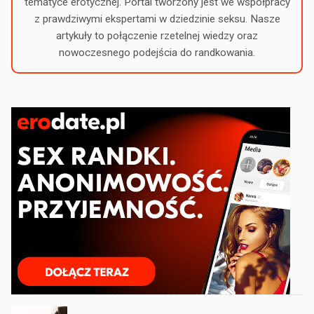
tematyce erotycznej. Portal tworzony jest we współpracy
z prawdziwymi ekspertami w dziedzinie seksu. Nasze
artykuły to połączenie rzetelnej wiedzy oraz
nowoczesnego podejścia do randkowania.