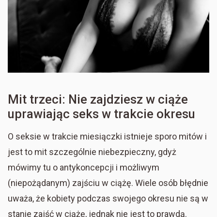
Mit trzeci: Nie zajdziesz w ciąże
uprawiając seks w trakcie okresu
O seksie w trakcie miesiączki istnieje sporo mitów i
jest to mit szczególnie niebezpieczny, gdyż
mówimy tu o antykoncepcji i możliwym
(niepożądanym) zajściu w ciążę. Wiele osób błędnie
uważa, że kobiety podczas swojego okresu nie są w
stanie zajść w ciążę, jednak nie jest to prawdą.