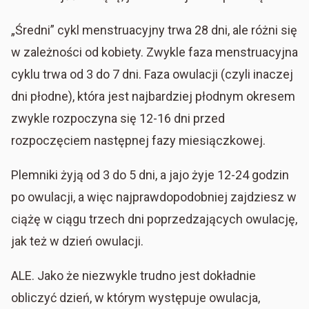
„Średni” cykl menstruacyjny trwa 28 dni, ale różni się
w zależności od kobiety. Zwykle faza menstruacyjna
cyklu trwa od 3 do 7 dni. Faza owulacji (czyli inaczej
dni płodne), która jest najbardziej płodnym okresem
zwykle rozpoczyna się 12-16 dni przed
rozpoczęciem następnej fazy miesiączkowej.
Plemniki żyją od 3 do 5 dni, a jajo żyje 12-24 godzin
po owulacji, a więc najprawdopodobniej zajdziesz w
ciążę w ciągu trzech dni poprzedzających owulację,
jak też w dzień owulacji.
ALE. Jako że niezwykle trudno jest dokładnie
obliczyć dzień, w którym występuje owulacja,