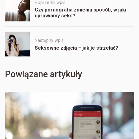
Post
Poprzedni wpis
navigation
Czy pornografia zmienia sposób, w jaki
uprawiamy seks?
Następny wpis
Seksowne zdjęcia – jak je strzelać?
Powiązane artykuły