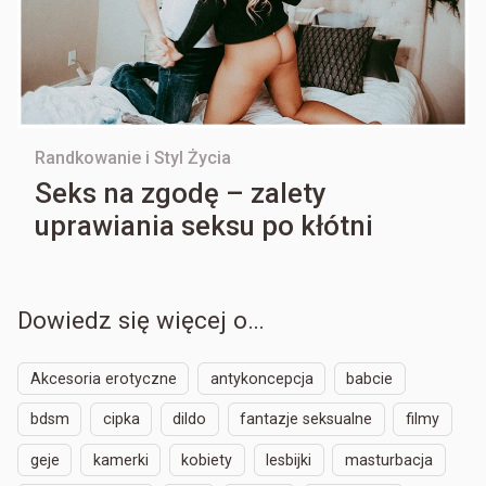
Randkowanie i Styl Życia
Seks na zgodę – zalety
uprawiania seksu po kłótni
Dowiedz się więcej o…
Akcesoria erotyczne
antykoncepcja
babcie
bdsm
cipka
dildo
fantazje seksualne
filmy
geje
kamerki
kobiety
lesbijki
masturbacja