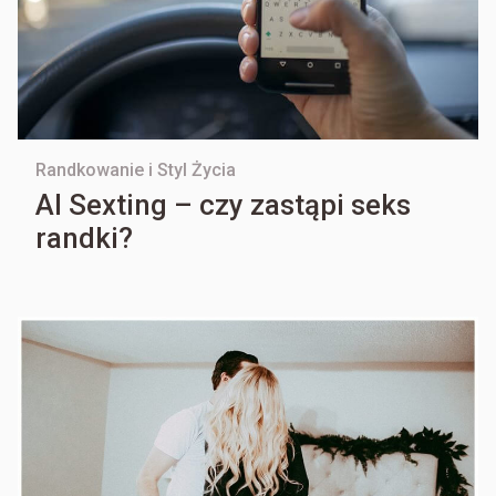
Randkowanie i Styl Życia
AI Sexting – czy zastąpi seks
randki?