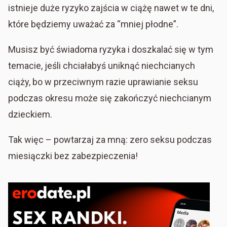
istnieje duże ryzyko zajścia w ciążę nawet w te dni,
które będziemy uważać za “mniej płodne”.
Musisz być świadoma ryzyka i doszkalać się w tym
temacie, jeśli chciałabyś uniknąć niechcianych
ciąży, bo w przeciwnym razie uprawianie seksu
podczas okresu może się zakończyć niechcianym
dzieckiem.
Tak więc – powtarzaj za mną: zero seksu podczas
miesiączki bez zabezpieczenia!