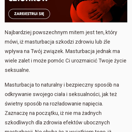
Najbardziej powszechnym mitem jest ten, który
mówi, iż masturbacja szkodzi zdrowiu lub źle
wpływa na Twój związek. Masturbacja jednak ma
wiele zalet i może pomóc Ci urozmaicić Twoje życie
seksualne.
Masturbacja to naturalny i bezpieczny sposób na
odkrywanie swojego ciała i seksualności, jak też
świetny sposób na rozładowanie napięcia.
Zaznaczę na początku, iż nie ma żadnych
szkodliwych dla zdrowia efektów ubocznych
masturbacji. No chyba że z wyjątkiem tego, iż