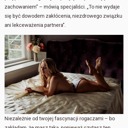
zachowaniem” – mówią specjaliści. „To nie wydaje
się być dowodem zakłócenia, niezdrowego związku
ani lekceważenia partnera”.
Niezależnie od twojej fascynacji rogaczami – bo
zakładam, że masz taką, ponieważ czytasz ten