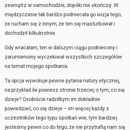
zewnątrz w samochodzie, dopóki nie skończę. W
międzyczasie tak bardzo podniecała go wizja tego,
że rucham się z innym, że ten się masturbował i
dochodził kilkukrotnie.
Gdy wracałam, ten w dalszym ciągu podniecony i
zarumieniony wyczekiwał wszystkich szczegółów
na temat mojego spotkania.
Ta opcja wywołuje pewne pytania natury etycznej,
na przykład ile powiesz stronie trzeciej o tym, co się
dzieje? Osobiście radziłbym im dokładnie
powiedzieć, co się dzieje – im więcej każdy z
uczestników tego typu spotkań wie, tym bardziej
jesteśmy pewni co do tego, że nie przytrafią nam się