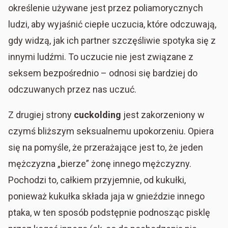
określenie używane jest przez poliamorycznych
ludzi, aby wyjaśnić ciepłe uczucia, które odczuwają,
gdy widzą, jak ich partner szczęśliwie spotyka się z
innymi ludźmi. To uczucie nie jest związane z
seksem bezpośrednio – odnosi się bardziej do
odczuwanych przez nas uczuć.
Z drugiej strony
cuckolding
jest zakorzeniony w
czymś bliższym seksualnemu upokorzeniu. Opiera
się na pomyśle, że przerażające jest to, że jeden
mężczyzna „bierze” żonę innego mężczyzny.
Pochodzi to, całkiem przyjemnie, od kukułki,
ponieważ kukułka składa jaja w gnieździe innego
ptaka, w ten sposób podstępnie podnosząc pisklę