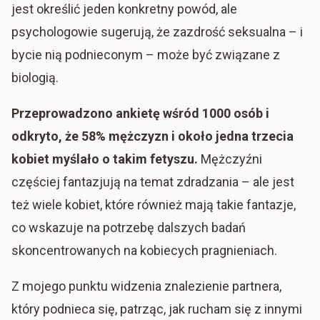
jest określić jeden konkretny powód, ale
psychologowie sugerują, że zazdrość seksualna – i
bycie nią podnieconym – może być związane z
biologią.
Przeprowadzono ankietę wśród 1000 osób i
odkryto, że 58% mężczyzn i około jedna trzecia
kobiet myślało o takim fetyszu.
Mężczyźni
częściej fantazjują na temat zdradzania – ale jest
też wiele kobiet, które również mają takie fantazje,
co wskazuje na potrzebę dalszych badań
skoncentrowanych na kobiecych pragnieniach.
Z mojego punktu widzenia znalezienie partnera,
który podnieca się, patrząc, jak rucham się z innymi