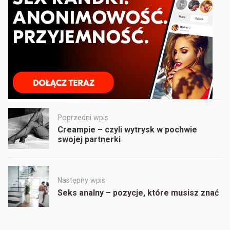
Post
Poprzedni wpis
navigation
Creampie – czyli wytrysk w pochwie
swojej partnerki
Następny wpis
Seks analny – pozycje, które musisz znać