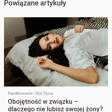
Powiązane artykuły
Randkowanie i Styl Życia
Obojętność w związku –
dlaczego nie lubisz swojej żony?