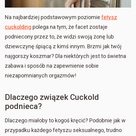
Na najbardziej podstawowym poziomie
fetysz
cuckolding
polega na tym, że facet zostaje
podniecony przez to, że widzi swoją żonę lub
dziewczynę śpiącą z kimś innym. Brzmi jak twój
najgorszy koszmar? Dla niektórych jest to świetna
zabawa i sposób na zapewnienie sobie
niezapomnianych orgazmów!
Dlaczego związek Cuckold
podnieca?
Dlaczego miałoby to kogoś kręcić? Podobnie jak w
przypadku każdego fetyszu seksualnego, trudno