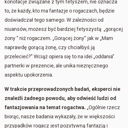
konotacje związane z tym fetyszem, nie oznacza
to, że każdy, kto ma fantazje o rogaczach, będzie
doświadczał tego samego. W zależności od
niuansów, możesz być bardziej fetyszystą „gorącej
żony ” niż rogaczem. „Gorącej żony” jak w „Mam
naprawdę gorącą żonę, czy chciałbyś ją
przelecieć?” Wciąż opiera się to na idei „oddania”
partnerki w prezencie, ale unika niezręcznego
aspektu upokorzenia.
W trakcie przeprowadzonych badań, eksperci nie
znaleźli żadnego powodu, aby odwieść ludzi od
fantazjowania na temat rogactwa.
„Ogólnie rzecz
biorąc, nasze badania wykazały, że w większości
przypadków rogacz jest pozytywną fantazją i