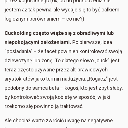
przez kogoś innego (ok, co do pochodzenia nie
jestem aż tak pewna, ale wydaje się to być całkiem
logicznym porównaniem – co nie?)
Cuckolding często wiąże się z obraźliwymi lub
niepokojącymi założeniami.
Po pierwsze, idea
“posiadania” – że facet powinien kontrolować swoją
dziewczynę lub żonę. To dlatego słowo „cuck” jest
teraz często używane przez alt-prawicowych
arystokratów jako termin nadużycia. „Rogacz” jest
podobny do samca beta – kogoś, kto jest zbyt słaby,
by kontrolować swoją kobietę w sposób, w jaki
rzekomo się powinno ją traktować.
Ale chociaż warto zwrócić uwagę na negatywne