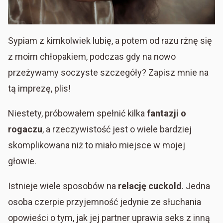
Sypiam z kimkolwiek lubię, a potem od razu rżnę się
z moim chłopakiem, podczas gdy na nowo
przeżywamy soczyste szczegóły? Zapisz mnie na
tą imprezę, plis!
Niestety, próbowałem spełnić kilka
fantazji o
rogaczu
, a rzeczywistość jest o wiele bardziej
skomplikowana niż to miało miejsce w mojej
głowie.
Istnieje wiele sposobów na
relację cuckold
. Jedna
osoba czerpie przyjemność jedynie ze słuchania
opowieści o tym, jak jej partner uprawia seks z inną