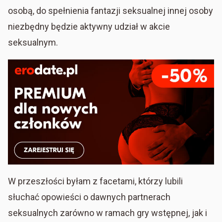
osobą, do spełnienia fantazji seksualnej innej osoby
niezbędny będzie aktywny udział w akcie
seksualnym.
W przeszłości byłam z facetami, którzy lubili
słuchać opowieści o dawnych partnerach
seksualnych zarówno w ramach gry wstępnej, jak i