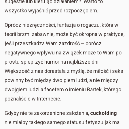
sugestie lub kierując działaniem? Warto to
wszystko wyjaśnić przed rozpoczęciem.
Oprócz niezręczności, fantazja o rogaczu, która w
teorii brzmi zabawnie, może być okropna w praktyce,
jeśli przeszkadza Wam zazdrość – oprócz
negatywnego wpływu na związek może to Wam po
prostu spieprzyć humor na najbliższe dni.
Większość z nas dorastała z myślą, że miłość i seks
powinny być między dwojgiem ludzi, a nie między
dwojgiem ludzi a facetem o imieniu Bartek, którego
poznaliście w Internecie.
Gdyby nie te zakorzenione założenia,
cuckolding
nie miałby takiego samego statusu fetyszu jak ma