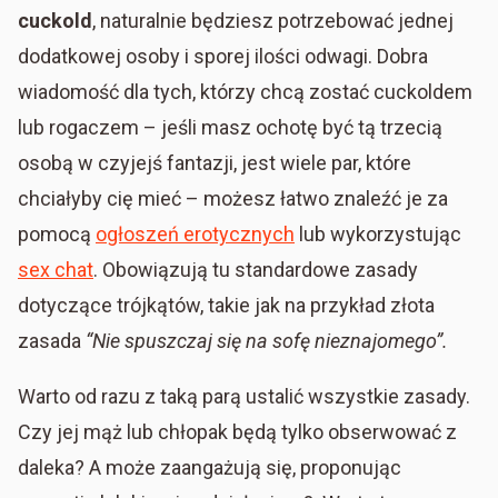
cuckold
, naturalnie będziesz potrzebować jednej
dodatkowej osoby i sporej ilości odwagi. Dobra
wiadomość dla tych, którzy chcą zostać cuckoldem
lub rogaczem – jeśli masz ochotę być tą trzecią
osobą w czyjejś fantazji, jest wiele par, które
chciałyby cię mieć – możesz łatwo znaleźć je za
pomocą
ogłoszeń erotycznych
lub wykorzystując
sex chat
. Obowiązują tu standardowe zasady
dotyczące trójkątów, takie jak na przykład złota
zasada
“Nie spuszczaj się na sofę nieznajomego”.
Warto od razu z taką parą ustalić wszystkie zasady.
Czy jej mąż lub chłopak będą tylko obserwować z
daleka? A może zaangażują się, proponując