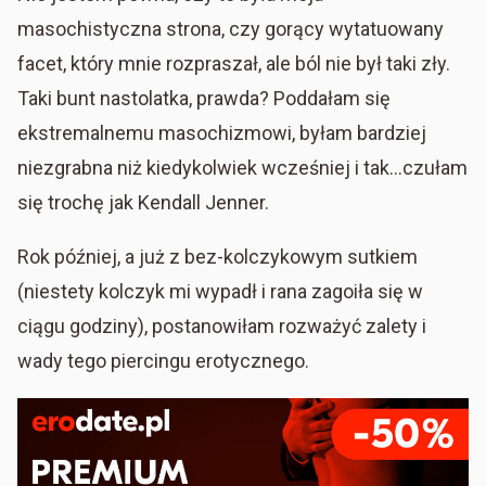
masochistyczna strona, czy gorący wytatuowany
facet, który mnie rozpraszał, ale ból nie był taki zły.
Taki bunt nastolatka, prawda? Poddałam się
ekstremalnemu masochizmowi, byłam bardziej
niezgrabna niż kiedykolwiek wcześniej i tak…czułam
się trochę jak Kendall Jenner.
Rok później, a już z bez-kolczykowym sutkiem
(niestety kolczyk mi wypadł i rana zagoiła się w
ciągu godziny), postanowiłam rozważyć zalety i
wady tego piercingu erotycznego.