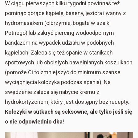
W ciągu pierwszych kilku tygodni powinnaś też
pominąć gorące kąpiele, baseny, jeziora i wanny z
hydromasażem (olbrzymie, bogate w szalki
Petriego) lub zakryć piercing wodoodpornym
bandażem na wypadek udziału w podobnych
kąpielach. Zaleca się też spanie w stanikach
sportowych lub obcisłych bawełnianych koszulkach
(pomoże Ci to zmniejszyć do minimum szanse
wyciągnięcia kolczyka podczas spania). Na
swędzenie zaleca się nabycie kremu z
hydrokortyzonem, który jest dostępny bez recepty.
Kolczyki w sutkach są seksowne, ale tylko jeśli się
o nie odpowiednio dba!