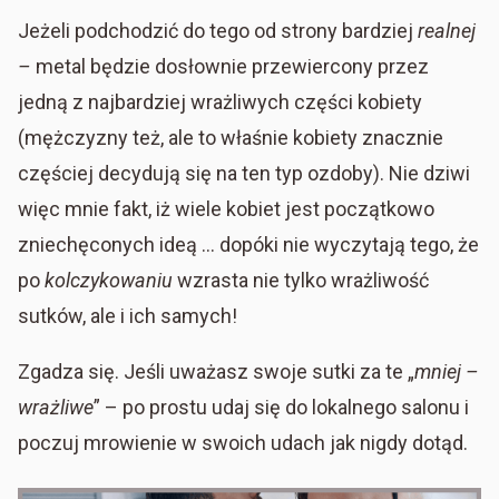
Jeżeli podchodzić do tego od strony bardziej
realnej
–
metal będzie dosłownie przewiercony przez
jedną z najbardziej wrażliwych części kobiety
(mężczyzny też, ale to właśnie kobiety znacznie
częściej decydują się na ten typ ozdoby). Nie dziwi
więc mnie fakt, iż wiele kobiet jest początkowo
zniechęconych ideą … dopóki nie wyczytają tego, że
po
kolczykowaniu
wzrasta nie tylko wrażliwość
sutków, ale i ich samych!
Zgadza się. Jeśli uważasz swoje sutki za te „
mniej –
wrażliwe
” – po prostu udaj się do lokalnego salonu i
poczuj mrowienie w swoich udach jak nigdy dotąd.