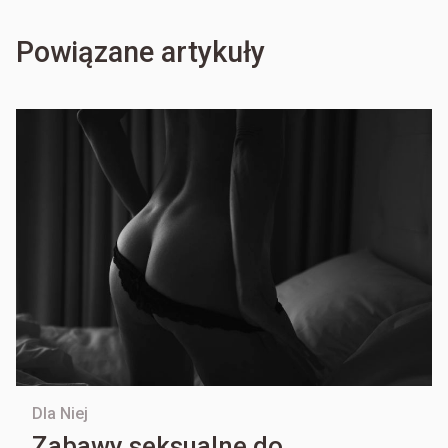
Powiązane artykuły
Dla Niej
Zabawy seksualne do