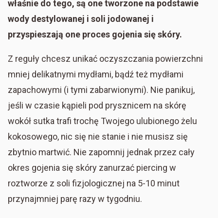
właśnie do tego, są one tworzone na podstawie
wody destylowanej i soli jodowanej i
przyspieszają one proces gojenia się skóry.
Z reguły chcesz unikać oczyszczania powierzchni
mniej delikatnymi mydłami, bądź też mydłami
zapachowymi (i tymi zabarwionymi). Nie panikuj,
jeśli w czasie kąpieli pod prysznicem na skórę
wokół sutka trafi trochę Twojego ulubionego żelu
kokosowego, nic się nie stanie i nie musisz się
zbytnio martwić. Nie zapomnij jednak przez cały
okres gojenia się skóry zanurzać piercing w
roztworze z soli fizjologicznej na 5-10 minut
przynajmniej parę razy w tygodniu.