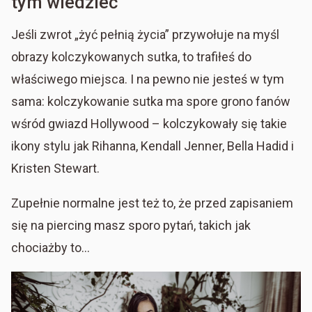
tym wiedzieć
Jeśli zwrot „żyć pełnią życia” przywołuje na myśl
obrazy kolczykowanych sutka, to trafiłeś do
właściwego miejsca. I na pewno nie jesteś w tym
sama: kolczykowanie sutka ma spore grono fanów
wśród gwiazd Hollywood – kolczykowały się takie
ikony stylu jak Rihanna, Kendall Jenner, Bella Hadid i
Kristen Stewart.
Zupełnie normalne jest też to, że przed zapisaniem
się na piercing masz sporo pytań, takich jak
chociażby to…