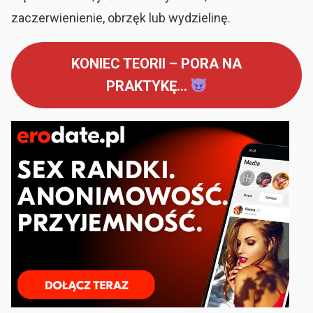
zaczerwienienie, obrzęk lub wydzielinę.
KONIEC TEORII – PORA NA
PRAKTYKĘ…