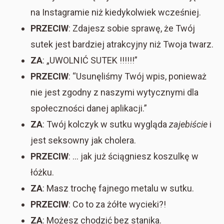
na Instagramie niż kiedykolwiek wcześniej.
PRZECIW
: Zdajesz sobie sprawę, że Twój
sutek jest bardziej atrakcyjny niż Twoja twarz.
ZA
: „UWOLNIĆ SUTEK !!!!!!”
PRZECIW
: “Usunęliśmy Twój wpis, ponieważ
nie jest zgodny z naszymi wytycznymi dla
społeczności danej aplikacji.”
ZA
: Twój kolczyk w sutku wygląda
zajebiście
i
jest seksowny jak cholera.
PRZECIW
: … jak już ściągniesz koszulkę w
łóżku.
ZA
: Masz trochę fajnego metalu w sutku.
PRZECIW
: Co to za żółte wycieki?!
ZA
: Możesz chodzić bez stanika.