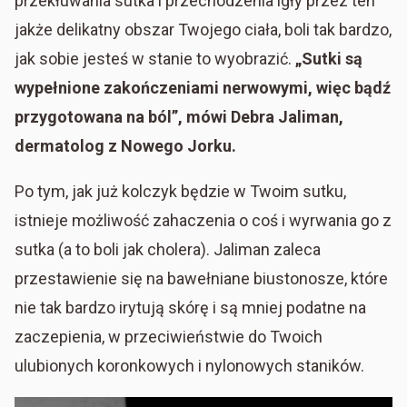
przekłuwania sutka i przechodzenia igły przez ten
jakże delikatny obszar Twojego ciała, boli tak bardzo,
jak sobie jesteś w stanie to wyobrazić.
„Sutki są
wypełnione zakończeniami nerwowymi, więc bądź
przygotowana na ból”, mówi Debra Jaliman,
dermatolog z Nowego Jorku.
Po tym, jak już kolczyk będzie w Twoim sutku,
istnieje możliwość zahaczenia o coś i wyrwania go z
sutka (a to boli jak cholera). Jaliman zaleca
przestawienie się na bawełniane biustonosze, które
nie tak bardzo irytują skórę i są mniej podatne na
zaczepienia, w przeciwieństwie do Twoich
ulubionych koronkowych i nylonowych staników.