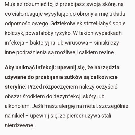
Musisz rozumieć to, iż przebijasz swoją skórę, na
co ciało reaguje wysyłając do obrony armię układu
odpornościowego. Gdziekolwiek strzeliłabyś sobie
kolczyk, powstałoby ryzyko. W takich wypadkach
infekcja – bakteryjna lub wirusowa – siniaki czy
inne podrażnienia są możliwe i całkiem realne.
Aby uniknąć infekcji: upewnij się, że narzędzia
używane do przebijania sutków są całkowicie
sterylne.
Przed rozpoczęciem należy oczyścić
obszar środkiem do dezynfekcji skóry lub
alkoholem. Jeśli masz alergię na metal, szczególnie
na nikiel – upewnij się, że piercer używa stali
nierdzewnej.