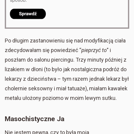
Po długim zastanowieniu się nad modyfikacją ciała
zdecydowałam się powiedzieć “
pieprzyć to
” i
poszłam do salonu piercingu. Trzy minuty później z
lizakiem w dłoni (to było jak nostalgiczna podróż do
lekarzy z dzieciństwa – tym razem jednak lekarz był
cholernie seksowny i miał tatuaże), miałam kawałek
metalu ułożony poziomo w moim lewym sutku.
Masochistyczne Ja
Nie jestem pewna, czy to była moja