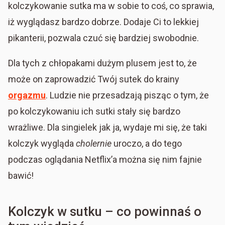
kolczykowanie sutka ma w sobie to coś, co sprawia,
iż wyglądasz bardzo dobrze. Dodaje Ci to lekkiej
pikanterii, pozwala czuć się bardziej swobodnie.
Dla tych z chłopakami dużym plusem jest to, że
może on zaprowadzić Twój sutek do krainy
orgazmu
. Ludzie nie przesadzają pisząc o tym, że
po kolczykowaniu ich sutki stały się bardzo
wrażliwe. Dla singielek jak ja, wydaje mi się, że taki
kolczyk wygląda
cholernie
uroczo, a do tego
podczas oglądania Netflix’a można się nim fajnie
bawić!
Kolczyk w sutku – co powinnaś o