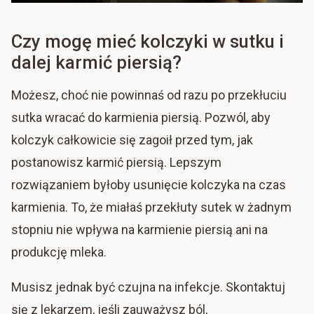
Czy mogę mieć kolczyki w sutku i
dalej karmić piersią?
Możesz, choć nie powinnaś od razu po przekłuciu
sutka wracać do karmienia piersią. Pozwól, aby
kolczyk całkowicie się zagoił przed tym, jak
postanowisz karmić piersią. Lepszym
rozwiązaniem byłoby usunięcie kolczyka na czas
karmienia. To, że miałaś przekłuty sutek w żadnym
stopniu nie wpływa na karmienie piersią ani na
produkcję mleka.
Musisz jednak być czujna na infekcje. Skontaktuj
się z lekarzem, jeśli zauważysz ból,