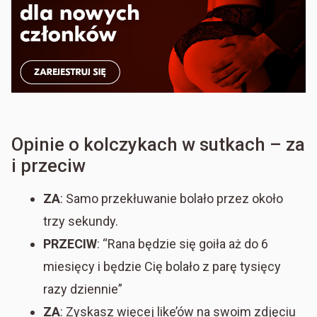
Opinie o kolczykach w sutkach – za
i przeciw
ZA
: Samo przekłuwanie bolało przez około
trzy sekundy.
PRZECIW
: “Rana będzie się goiła aż do 6
miesięcy i będzie Cię bolało z parę tysięcy
razy dziennie”
ZA
: Zyskasz więcej like’ów na swoim zdjęciu