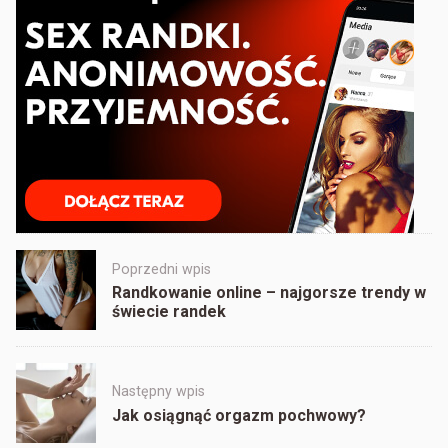
Post
Poprzedni wpis
navigation
Randkowanie online – najgorsze trendy w
świecie randek
Następny wpis
Jak osiągnąć orgazm pochwowy?