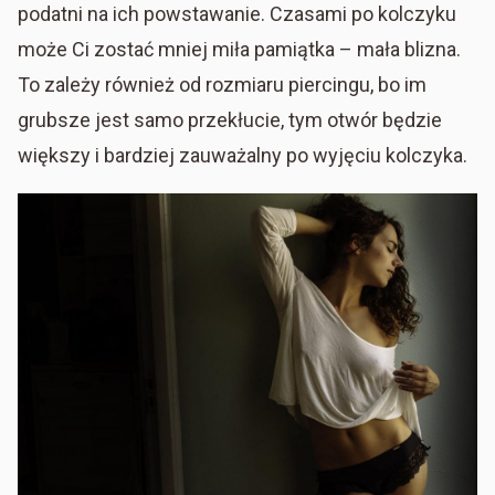
podatni na ich powstawanie. Czasami po kolczyku
może Ci zostać mniej miła pamiątka – mała blizna.
To zależy również od rozmiaru piercingu, bo im
grubsze jest samo przekłucie, tym otwór będzie
większy i bardziej zauważalny po wyjęciu kolczyka.