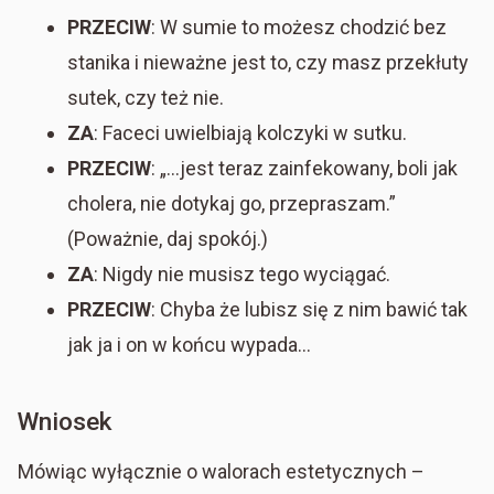
PRZECIW
: W sumie to możesz chodzić bez
stanika i nieważne jest to, czy masz przekłuty
sutek, czy też nie.
ZA
: Faceci uwielbiają kolczyki w sutku.
PRZECIW
: „…jest teraz zainfekowany, boli jak
cholera, nie dotykaj go, przepraszam.”
(Poważnie, daj spokój.)
ZA
: Nigdy nie musisz tego wyciągać.
PRZECIW
: Chyba że lubisz się z nim bawić tak
jak ja i on w końcu wypada…
Wniosek
Mówiąc wyłącznie o walorach estetycznych –