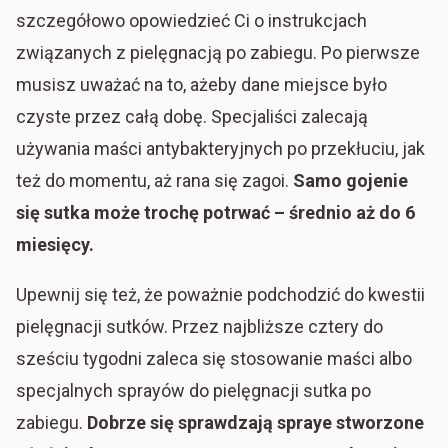
szczegółowo opowiedzieć Ci o instrukcjach
związanych z pielęgnacją po zabiegu. Po pierwsze
musisz uważać na to, ażeby dane miejsce było
czyste przez całą dobę. Specjaliści zalecają
używania maści antybakteryjnych po przekłuciu, jak
też do momentu, aż rana się zagoi.
Samo gojenie
się sutka może trochę potrwać – średnio aż do 6
miesięcy.
Upewnij się też, że poważnie podchodzić do kwestii
pielęgnacji sutków. Przez najbliższe cztery do
sześciu tygodni zaleca się stosowanie maści albo
specjalnych sprayów do pielęgnacji sutka po
zabiegu.
Dobrze się sprawdzają spraye stworzone