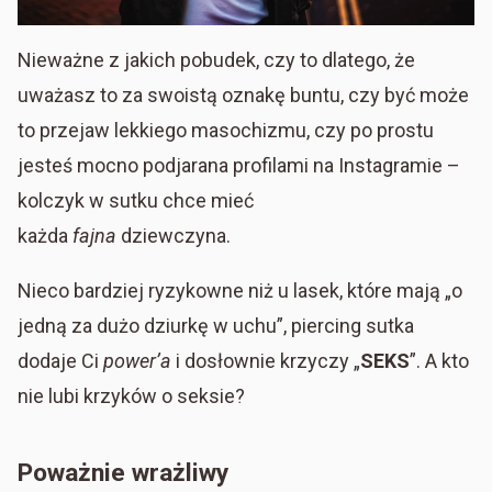
Nieważne z jakich pobudek, czy to dlatego, że
uważasz to za swoistą oznakę buntu, czy być może
to przejaw lekkiego masochizmu, czy po prostu
jesteś mocno podjarana profilami na Instagramie –
kolczyk w sutku chce mieć
każda
fajna
dziewczyna.
Nieco bardziej ryzykowne niż u lasek, które mają „o
jedną za dużo dziurkę w uchu”, piercing sutka
dodaje Ci
power’a
i dosłownie krzyczy „
SEKS
”. A kto
nie lubi krzyków o seksie?
Poważnie wrażliwy