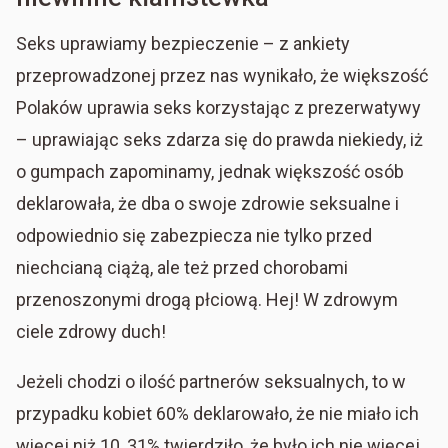
Seks uprawiamy bezpieczenie – z ankiety
przeprowadzonej przez nas wynikało, że większość
Polaków uprawia seks korzystając z prezerwatywy
– uprawiając seks zdarza się do prawda niekiedy, iż
o gumpach zapominamy, jednak większość osób
deklarowała, że dba o swoje zdrowie seksualne i
odpowiednio się zabezpiecza nie tylko przed
niechcianą ciążą, ale też przed chorobami
przenoszonymi drogą płciową. Hej! W zdrowym
ciele zdrowy duch!
Jeżeli chodzi o ilość partnerów seksualnych, to w
przypadku kobiet 60% deklarowało, że nie miało ich
więcej niż 10, 31% twierdziło, że było ich nie więcej