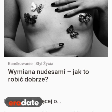
Randkowanie i Styl Życia
Wymiana nudesami – jak to
robić dobrze?
Dowiedz się więcej o…