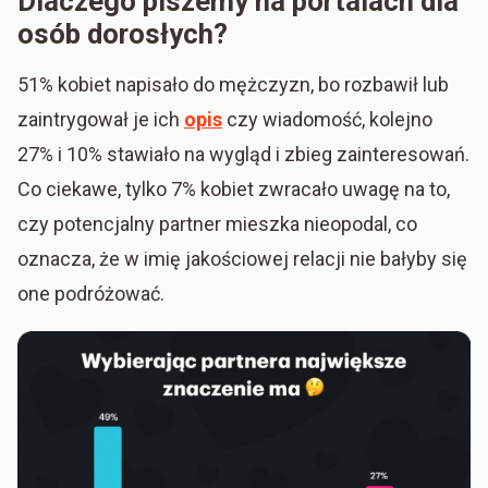
Dlaczego piszemy na portalach dla
osób dorosłych?
51% kobiet napisało do mężczyzn, bo rozbawił lub
zaintrygował je ich
opis
czy wiadomość, kolejno
27% i 10% stawiało na wygląd i zbieg zainteresowań.
Co ciekawe, tylko 7% kobiet zwracało uwagę na to,
czy potencjalny partner mieszka nieopodal, co
oznacza, że w imię jakościowej relacji nie bałyby się
one podróżować.