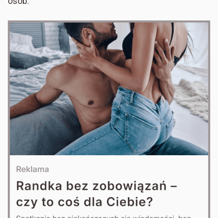
osób.