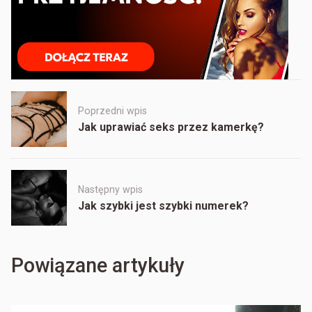
Post
Poprzedni wpis
navigation
Jak uprawiać seks przez kamerkę?
Następny wpis
Jak szybki jest szybki numerek?
Powiązane artykuły