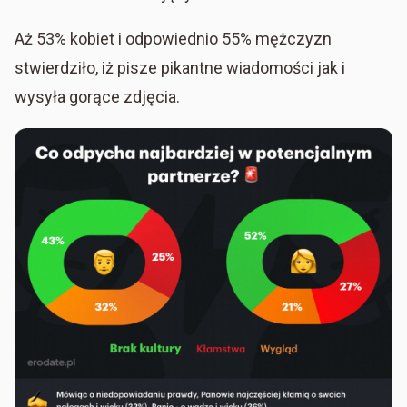
Aż 53% kobiet i odpowiednio 55% mężczyzn
stwierdziło, iż pisze pikantne wiadomości jak i
wysyła gorące zdjęcia.