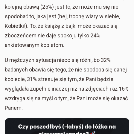
kolejną obawą (25%) jest to, że może mu się nie
spodobać to, jaka jest (hej, trochę wiary w siebie,
Kobietki!). To, że książę z bajki może okazać się
zboczeńcem nie daje spokoju tylko 24%
ankietowanym kobietom.
U mężczyzn sytuacja nieco się różni, bo 32%
badanych obawia się tego, że nie spodoba się danej
kobiecie, 31% stresuje się tym, że Pani będzie
wyglądała zupełnie inaczej niż na zdjęciach i aż 16%
wzdryga się na myśl o tym, że Pani może się okazać
Panem.