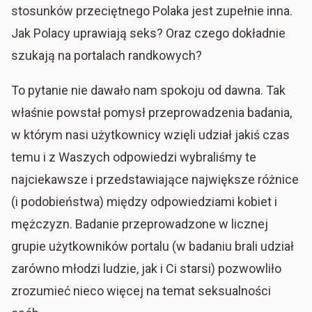
stosunków przeciętnego Polaka jest zupełnie inna.
Jak Polacy uprawiają seks? Oraz czego dokładnie
szukają na portalach randkowych?
To pytanie nie dawało nam spokoju od dawna. Tak
właśnie powstał pomysł przeprowadzenia badania,
w którym nasi użytkownicy wzięli udział jakiś czas
temu i z Waszych odpowiedzi wybraliśmy te
najciekawsze i przedstawiające największe różnice
(i podobieństwa) między odpowiedziami kobiet i
mężczyzn. Badanie przeprowadzone w licznej
grupie użytkowników portalu (w badaniu brali udział
zarówno młodzi ludzie, jak i Ci starsi) pozwowliło
zrozumieć nieco więcej na temat seksualności