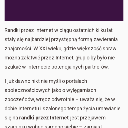
Randki przez Internet w ciągu ostatnich kilku lat
stały się najbardziej przystępną formą zawierania
znajomości. W XXI wieku, gdzie większość spraw
można załatwić przez Internet, głupio by było nie
szukać w Internecie potencjalnych partnerów.
I już dawno nikt nie myśli o portalach
społecznościowych jako o wylęgarniach
zboczeńców, wręcz odwrotnie – uważa się, że w
dobie Internetu i szalonego tempa życia umawianie
się na
randki przez Internet
jest przejawem
szacunku wobec samego siebie – zamiast