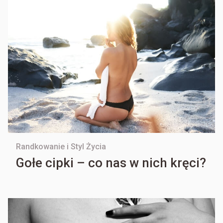
Randkowanie i Styl Życia
Gołe cipki – co nas w nich kręci?