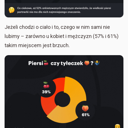
Jeżeli chodzi o ciało i to, czego w nim sami nie
lubimy – zarówno u kobiet i mężczyzn (57% i 61%)
takim miejscem jest brzuch.