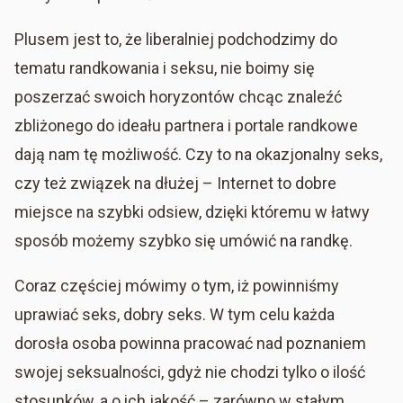
Plusem jest to, że liberalniej podchodzimy do
tematu randkowania i seksu, nie boimy się
poszerzać swoich horyzontów chcąc znaleźć
zbliżonego do ideału partnera i portale randkowe
dają nam tę możliwość. Czy to na okazjonalny seks,
czy też związek na dłużej – Internet to dobre
miejsce na szybki odsiew, dzięki któremu w łatwy
sposób możemy szybko się umówić na randkę.
Coraz częściej mówimy o tym, iż powinniśmy
uprawiać seks, dobry seks. W tym celu każda
dorosła osoba powinna pracować nad poznaniem
swojej seksualności, gdyż nie chodzi tylko o ilość
stosunków, a o ich jakość – zarówno w stałym