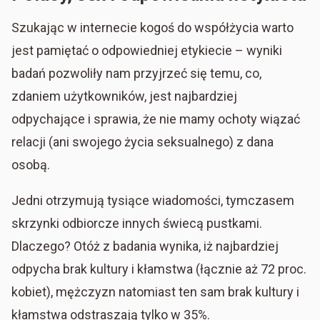
Szukając w internecie kogoś do współżycia warto
jest pamiętać o odpowiedniej etykiecie – wyniki
badań pozwoliły nam przyjrzeć się temu, co,
zdaniem użytkowników, jest najbardziej
odpychające i sprawia, że nie mamy ochoty wiązać
relacji (ani swojego życia seksualnego) z dana
osobą.
Jedni otrzymują tysiące wiadomości, tymczasem
skrzynki odbiorcze innych świecą pustkami.
Dlaczego? Otóż z badania wynika, iż najbardziej
odpycha brak kultury i kłamstwa (łącznie aż 72 proc.
kobiet), mężczyzn natomiast ten sam brak kultury i
kłamstwa odstraszają tylko w 35%.