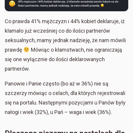
Co prawda 41% mężczyzn i 44% kobiet deklaruje, iż
kłamało już wcześniej co do ilości partnerów
seksualnych, mamy jednak nadzieję, że nam mówili
prawdę
Mówiąc o kłamstwach, nie ograniczają
się one wyłącznie do ilości deklarowanych
partnerów.
Panowie i Panie często (bo aż w 36%) nie są
szczerzy mówiąc o celach, dla których rejestrowali
się na portalu. Następnymi pozycjami u Panów były
nałogi i wiek (32%), u Pań – waga i wiek (36%).