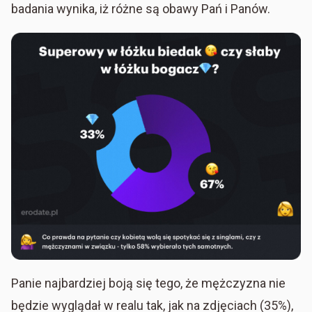
badania wynika, iż różne są obawy Pań i Panów.
Panie najbardziej boją się tego, że mężczyzna nie
będzie wyglądał w realu tak, jak na zdjęciach (35%),