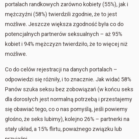
portalach randkowych zarówno kobiety (55%), jak i
mężczyźni (58%) twierdzili zgodnie, że to jest
możliwe. Jeszcze większa zgodność była co do
potencjalnych partnerów seksualnych – aż 95%
kobiet i 94% mężczyzn twierdziło, że to więcej niż
możliwe.
Co do celów rejestracji na danych portalach –
odpowiedzi się różniły, i to znacznie. Jak widać 58%
Panów szuka seksu bez zobowiązań (w końcu seks
dla dorosłych jest normalną potrzebą i przestajemy
się obawiać tego, co o nas pomyślą, jeśli powiemy
głośno, że seks lubimy), kolejno 26% – partnerki na
stały układ, a 15% flirtu, poważnego związku lub
przyjaźni.