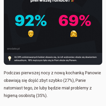
Podczas pierwszej nocy z nową kochanką Panowie
obawiają się dojść zbyt szybko (27%), Panie
natomiast tego, że luby będzie miał problemy z
higieną osobistą (35%).