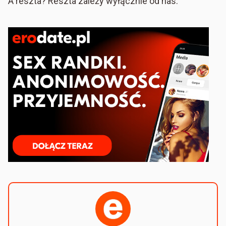
A reszta? Reszta zależy wyłącznie od nas.