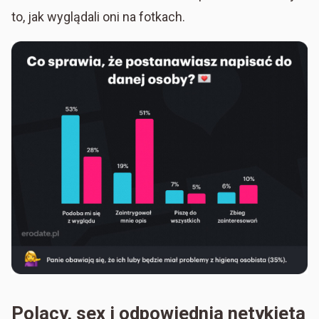
to, jak wyglądali oni na fotkach.
Polacy, sex i odpowiednia netykieta