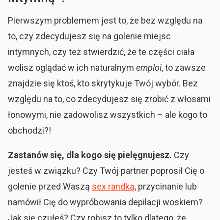
Pierwszym problemem jest to, że bez względu na
to, czy zdecydujesz się na golenie miejsc
intymnych, czy też stwierdzić, że te części ciała
wolisz oglądać w ich naturalnym
emploi
, to zawsze
znajdzie się ktoś, kto skrytykuje Twój wybór. Bez
względu na to, co zdecydujesz się zrobić z włosami
łonowymi, nie zadowolisz wszystkich – ale kogo to
obchodzi?!
Zastanów się, dla kogo się pielęgnujesz.
Czy
jesteś w związku? Czy Twój partner poprosił Cię o
golenie przed Waszą
sex randką
, przycinanie lub
namówił Cię do wypróbowania depilacji woskiem?
Jak się czułeś? Czy robisz to tylko dlatego, że