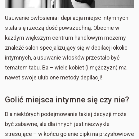
Usuwanie owłosienia i depilacja miejsc intymnych
stała się rzeczą dość powszechną. Obecnie w
każdym większym centrum handlowym możemy
znaleźć salon specjalizujący się w depilacji okolic
intymnych, a usuwanie włosków przestało być
tematem tabu. Ba – wiele kobiet (i mężczyzn) ma
nawet swoje ulubione metody depilacji!
Golić miejsca intymne się czy nie?
Dla niektórych podejmowanie takiej decyzji może
być zabawne, ale dla innych jest niezwykle
stresujące – w końcu golenie cipki na przysłowiowe