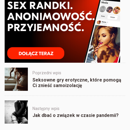
Post
Poprzedni wpis
navigation
Seksowne gry erotyczne, które pomogą
Ci znieść samoizolację
Następny wpis
Jak dbać o związek w czasie pandemii?