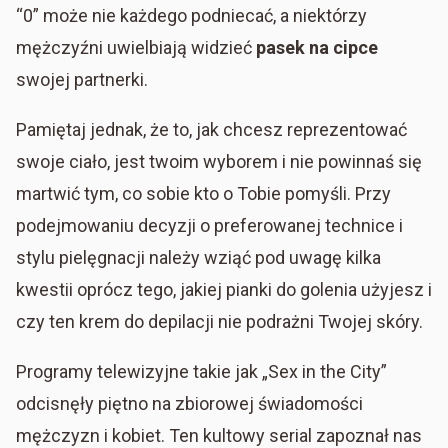
“0” może nie każdego podniecać, a niektórzy
mężczyźni uwielbiają widzieć
pasek na cipce
swojej partnerki.
Pamiętaj jednak, że to, jak chcesz reprezentować
swoje ciało, jest twoim wyborem i nie powinnaś się
martwić tym, co sobie kto o Tobie pomyśli. Przy
podejmowaniu decyzji o preferowanej technice i
stylu pielęgnacji należy wziąć pod uwagę kilka
kwestii oprócz tego, jakiej pianki do golenia użyjesz i
czy ten krem do depilacji nie podrażni Twojej skóry.
Programy telewizyjne takie jak „Sex in the City”
odcisnęły piętno na zbiorowej świadomości
mężczyzn i kobiet. Ten kultowy serial zapoznał nas