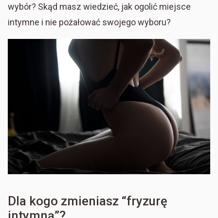
wybór? Skąd masz wiedzieć, jak ogolić miejsce
intymne i nie pożałować swojego wyboru?
Dla kogo zmieniasz “fryzurę
intymną”?