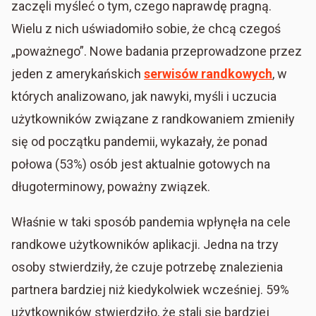
zaczęli myśleć o tym, czego naprawdę pragną.
Wielu z nich uświadomiło sobie, że chcą czegoś
„poważnego”. Nowe badania przeprowadzone przez
jeden z amerykańskich
serwisów randkowych
, w
których analizowano, jak nawyki, myśli i uczucia
użytkowników związane z randkowaniem zmieniły
się od początku pandemii, wykazały, że ponad
połowa (53%) osób jest aktualnie gotowych na
długoterminowy, poważny związek.
Właśnie w taki sposób pandemia wpłynęła na cele
randkowe użytkowników aplikacji. Jedna na trzy
osoby stwierdziły, że czuje potrzebę znalezienia
partnera bardziej niż kiedykolwiek wcześniej. 59%
użytkowników stwierdziło, że stali się bardziej