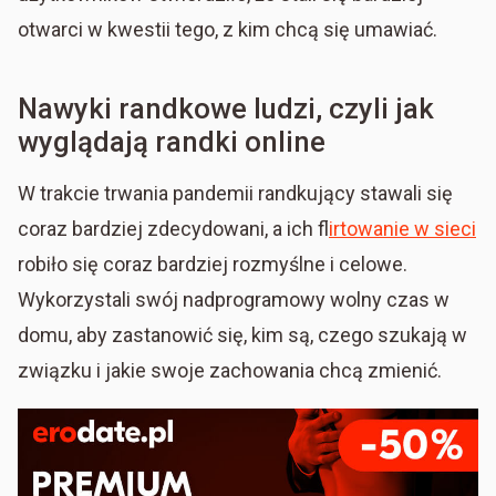
otwarci w kwestii tego, z kim chcą się umawiać.
Nawyki randkowe ludzi, czyli jak
wyglądają randki online
W trakcie trwania pandemii randkujący stawali się
coraz bardziej zdecydowani, a ich f
lirtowanie w sieci
robiło się coraz bardziej rozmyślne i celowe.
Wykorzystali swój nadprogramowy wolny czas w
domu, aby zastanowić się, kim są, czego szukają w
związku i jakie swoje zachowania chcą zmienić.