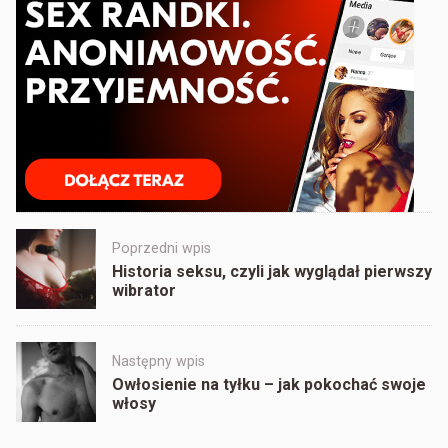
Post
Poprzedni wpis
navigation
Historia seksu, czyli jak wyglądał pierwszy
wibrator
Następny wpis
Owłosienie na tyłku – jak pokochać swoje
włosy