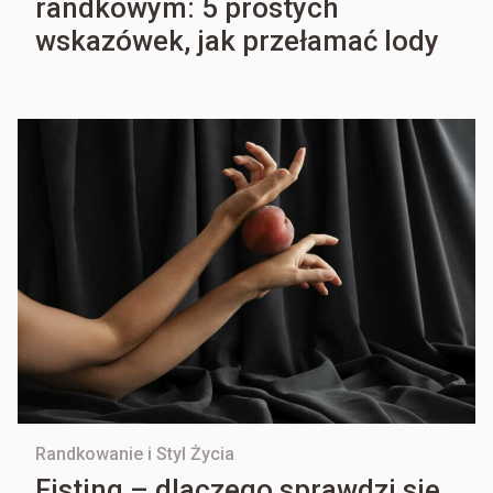
randkowym: 5 prostych
wskazówek, jak przełamać lody
Randkowanie i Styl Życia
Fisting – dlaczego sprawdzi się