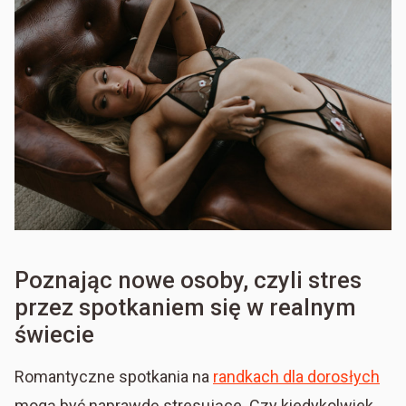
Poznając nowe osoby, czyli stres
przez spotkaniem się w realnym
świecie
Romantyczne spotkania na
randkach dla dorosłych
mogą być naprawdę stresujące. Czy kiedykolwiek