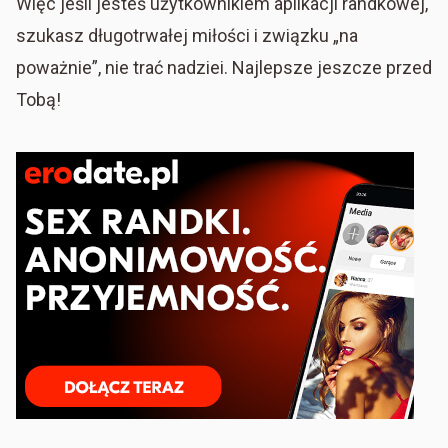
Więc jeśli jesteś użytkownikiem aplikacji randkowej,
szukasz długotrwałej miłości i związku „na
poważnie”, nie trać nadziei. Najlepsze jeszcze przed
Tobą!