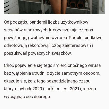
Od początku pandemii liczba użytkowników
serwisów randkowych, którzy szukają czegoś
poważnego, gwałtownie wzrosła. Portale randkowe
odnotowują rekordową liczbę zainteresowań i
poszukiwań poważnych związków.
Choć pojawienie się tego śmiercionośnego wirusa
bez wątpienia utrudniło życie samotnym osobom,
okazuje się, że z tego beznadziejnego czasu,
którym był rok 2020 (i póki co jest 2021), można
wyciągnąć coś dobrego.