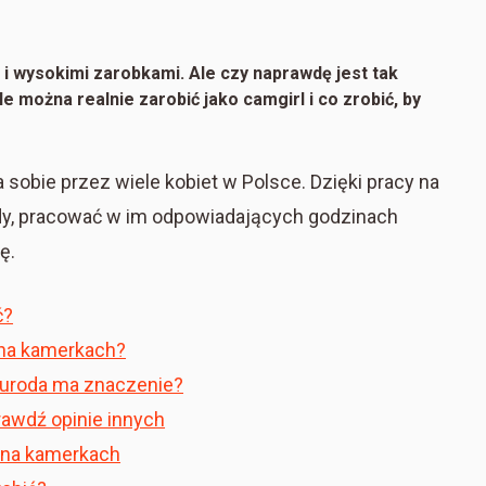
i wysokimi zarobkami. Ale czy naprawdę jest tak
e można realnie zarobić jako camgirl i co zrobić, by
 sobie przez wiele kobiet w Polsce. Dzięki pracy na
y, pracować w im odpowiadających godzinach
ę.
ć?
na kamerkach?
 uroda ma znaczenie?
awdź opinie innych
 na kamerkach