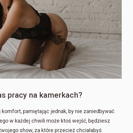
as pracy na kamerkach?
 komfort, pamiętając jednak, by nie zaniedbywać
órego w każdej chwili może ktoś wejść, będziesz
i twojego show, za które przecież chciałabyś