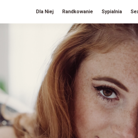
Dla Niej
Randkowanie
Sypialnia
Se