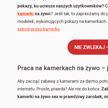
pokazy, ku uciesze naszych użytkowników? Cz
kamerki
na żywo
? Jeśli tak, to zapraszamy do
modelek, wykonujących pokazy na kamerkach. 
seksie przez kamerkę
.
NIE ZWLEKAJ
Praca na kamerkach na żywo – 
Aby zacząć zabawę z kamerami za darmo, potrz
internetu. Proste, prawda? Ale nie do końca.
Zab
kamerki na żywo sex w prawdziwy zarobek, m