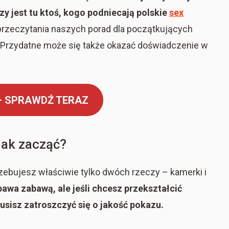
y jest tu ktoś, kogo podniecają polskie
sex
 przeczytania naszych porad dla początkujących
Przydatne może się także okazać doświadczenie w
 – SPRAWDŹ TERAZ
jak zacząć?
ebujesz właściwie tylko dwóch rzeczy – kamerki i
awa zabawą, ale jeśli chcesz przekształcić
usisz zatroszczyć się o jakość pokazu.