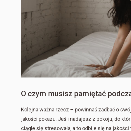
O czym musisz pamiętać podcz
Kolejna ważna rzecz – powinnaś zadbać o swój
jakości pokazu. Jeśli nadajesz z pokoju, do kt
ciągle się stresowała, a to odbije się na jakośc