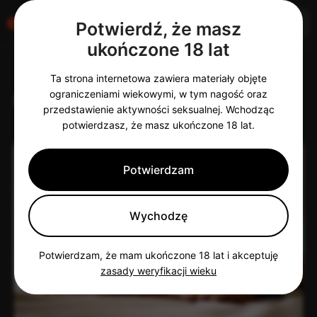
Zaloguj się
Potwierdź, że masz
ukończone 18 lat
Ta strona internetowa zawiera materiały objęte
O stronie Erodate
ograniczeniami wiekowymi, w tym nagość oraz
przedstawienie aktywności seksualnej. Wchodząc
potwierdzasz, że masz ukończone 18 lat.
Potwierdzam
Wychodzę
Potwierdzam, że mam ukończone 18 lat i akceptuję
zasady weryfikacji wieku